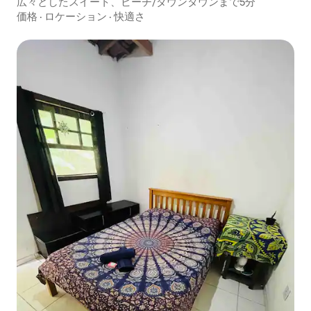
広々としたスイート、ビーチ/ダウンタウンまで5分
価格
·
ロケーション
·
快適さ