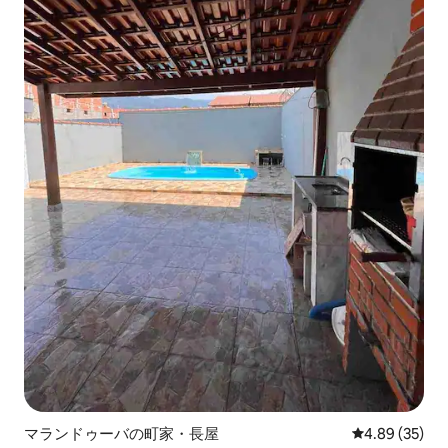
マランドゥーバの町家・長屋
レビュー35件
4.89 (35)