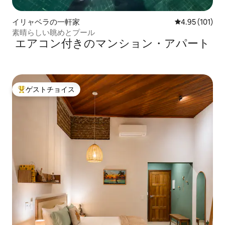
イリャベラの一軒家
レビュー101件
4.95 (101)
素晴らしい眺めとプール
エアコン付きのマンション・アパート
ゲストチョイス
大好評のゲストチョイスです。