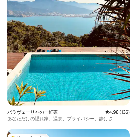
バラヴェーリャの一軒家
レビュー136件
4.98 (136)
あなただけの隠れ家、温泉、プライバシー、静けさ