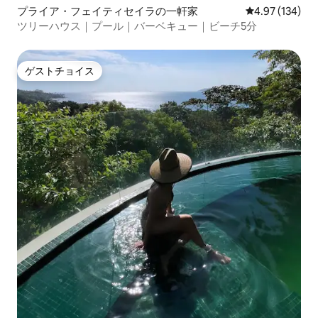
プライア・フェイティセイラの一軒家
レビュー134件
4.97 (134)
ツリーハウス｜プール｜バーベキュー｜ビーチ5分
ゲストチョイス
ゲストチョイス