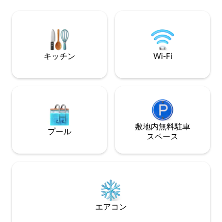
リモートモニタリ
てはお問い合わせください
ュリティ。 ユニ
ッシュで快適な場所
払い
キッチン
Wi-Fi
敷地内無料駐⁠車
プール
ス⁠ペ⁠ー⁠ス
エアコン