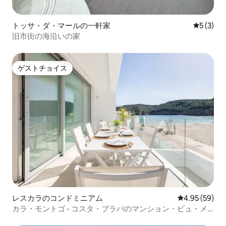
トッサ・ダ・マールの一軒家
レビュー
5 (3)
旧市街の海沿いの家
ゲストチョイス
ゲストチョイス
レスカラのコンドミニアム
レビュー59件
4.95 (59)
カラ・モントゴ - コスタ・ブラバのマンション・ビュ・メ
ール