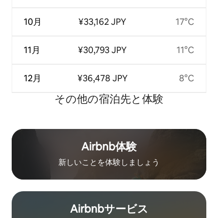
10月
¥33,162 JPY
17°C
11月
¥30,793 JPY
11°C
12月
¥36,478 JPY
8°C
その他の宿⁠泊⁠先と体⁠験
Airbnb体験
新しいことを体験しましょう
Airbnb⁠サ⁠ー⁠ビ⁠ス