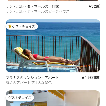
サン・ポル・ダ・マールの一軒家
レビュー2
5 (28)
サン・ポル・デ・マールのビーチハウス
ゲストチョイス
大好評のゲストチョイスです。
ブラナスのマンション・アパート
レビュー189件
4.93 (189)
海辺のアパートで壮大な景色
ゲストチョイス
ゲストチョイス