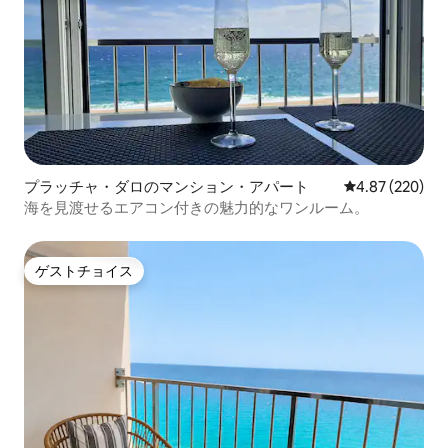
プラッチャ・ダロのマンション・アパート
レビュー220件
4.87 (220)
海を見渡せるエアコン付きの魅力的なワンルーム。
ゲストチョイス
ゲストチョイス