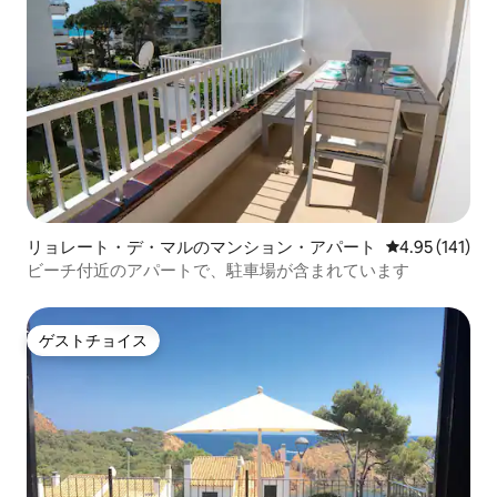
リョレート・デ・マルのマンション・アパート
レビュー141件
4.95 (141)
ビーチ付近のアパートで、駐車場が含まれています
ゲストチョイス
ゲストチョイス