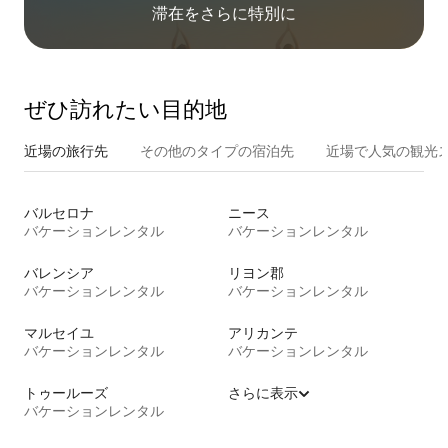
滞在をさ⁠ら⁠に特⁠別⁠に
ぜひ訪⁠れ⁠た⁠い目⁠的⁠地
近場の旅行先
その他のタ⁠イ⁠プ⁠の宿⁠泊⁠先
近場で人気の観光
バルセロナ
ニース
バケーションレンタル
バケーションレンタル
バレンシア
リヨン郡
バケーションレンタル
バケーションレンタル
マルセイユ
アリカンテ
バケーションレンタル
バケーションレンタル
トゥールーズ
さらに表示
バケーションレンタル