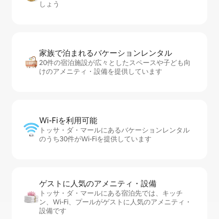
しょう
家族で泊まれるバ⁠ケ⁠ー⁠シ⁠ョ⁠ンレ⁠ン⁠タ⁠ル
20件の宿泊施設が広々としたスペースや子ども向
けのアメニティ・設備を提供しています
Wi-Fiを利⁠用⁠可⁠能
トッサ・ダ・マールにあるバケーションレンタル
のうち30件がWi-Fiを提供しています
ゲストに人⁠気⁠のア⁠メ⁠ニ⁠テ⁠ィ・設⁠備
トッサ・ダ・マールにある宿泊先では、キッチ
ン、Wi-Fi、プールがゲストに人気のアメニティ・
設備です