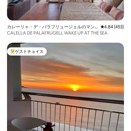
カレーリャ・デ・パラフリュージェルのマン
レビュー453件
4.84 (453)
ション・アパート
CALELLA DE PALAFRUGELL WAKE UP AT THE SEA
ゲストチョイス
大好評のゲストチョイスです。