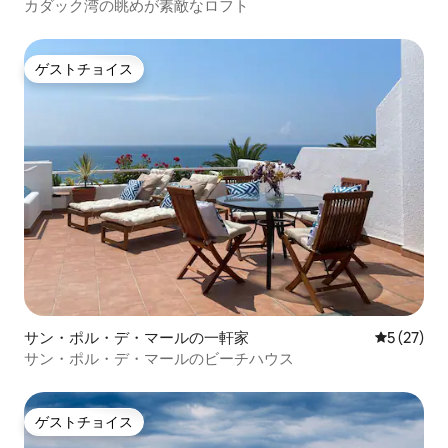
カダック湾の眺めが素敵なロフト
ゲストチョイス
ゲストチョイス
サン・ポル・デ・マールの一軒家
レビュー2
5 (27)
サン・ポル・デ・マールのビーチハウス
ゲストチョイス
ゲストチョイス