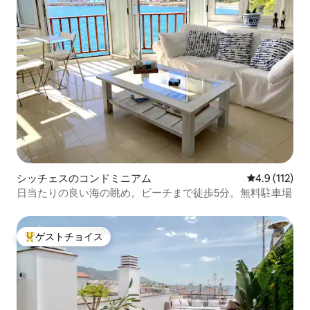
シッチェスのコンドミニアム
レビュー112
4.9 (112)
日当たりの良い海の眺め。ビーチまで徒歩5分。無料駐車場
ゲストチョイス
大好評のゲストチョイスです。