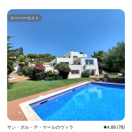
スーパーホスト
スーパーホスト
サン・ポル・デ・マールのヴィラ
レビュー78件
4.86 (78)