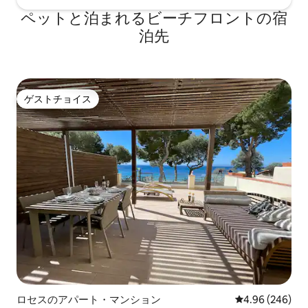
ペットと泊まれるビーチフロントの宿
泊先
ゲストチョイス
ゲストチョイス
ロセスのアパート・マンション
レビュー246件
4.96 (246)