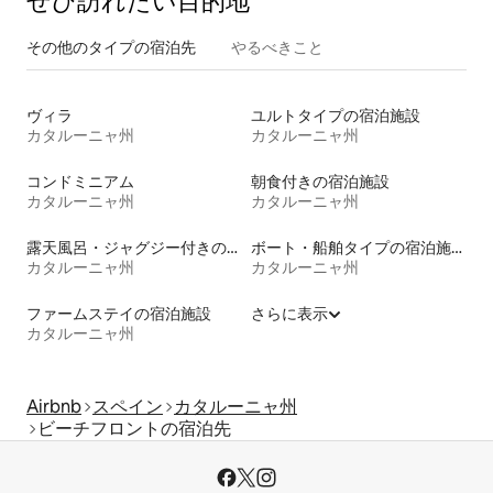
ぜひ訪⁠れ⁠た⁠い目⁠的⁠地
その他のタ⁠イ⁠プ⁠の宿⁠泊⁠先
やるべきこと
ヴィラ
ユルトタイプの宿泊施設
カタルーニャ州
カタルーニャ州
コンドミニアム
朝食付きの宿泊施設
カタルーニャ州
カタルーニャ州
露天風呂・ジャグジー付きの宿泊施設
ボート・船舶タイプの宿泊施設
カタルーニャ州
カタルーニャ州
ファームステイの宿泊施設
さらに表示
カタルーニャ州
Airbnb
スペイン
カタルーニャ州
ビーチフロントの宿泊先