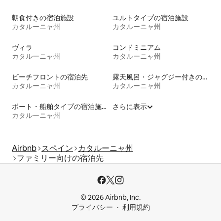
朝食付きの宿泊施設
ユルトタイプの宿泊施設
カタルーニャ州
カタルーニャ州
ヴィラ
コンドミニアム
カタルーニャ州
カタルーニャ州
ビーチフロントの宿泊先
露天風呂・ジャグジー付きの宿泊施設
カタルーニャ州
カタルーニャ州
ボート・船舶タイプの宿泊施設
さらに表示
カタルーニャ州
Airbnb
スペイン
カタルーニャ州
ファミリー向けの宿泊先
© 2026 Airbnb, Inc.
プライバシー
利用規約