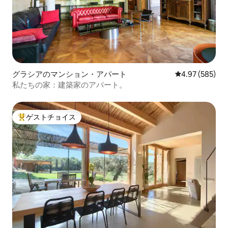
グラシアのマンション・アパート
レビュー585件
4.97 (585)
私たちの家：建築家のアパート。
ゲストチョイス
大好評のゲストチョイスです。