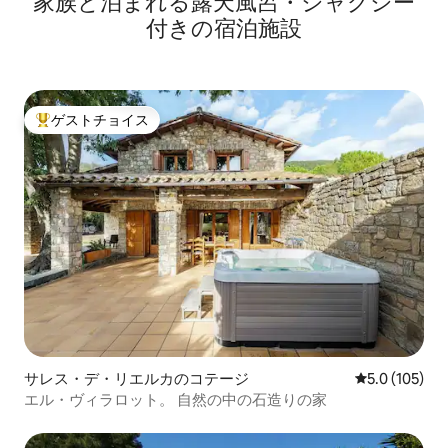
家族と泊まれる露天風呂・ジャグジー
付きの宿泊施設
ゲストチョイス
大好評のゲストチョイスです。
サレス・デ・リエルカのコテージ
レビュー105
5.0 (105)
エル・ヴィラロット。 自然の中の石造りの家