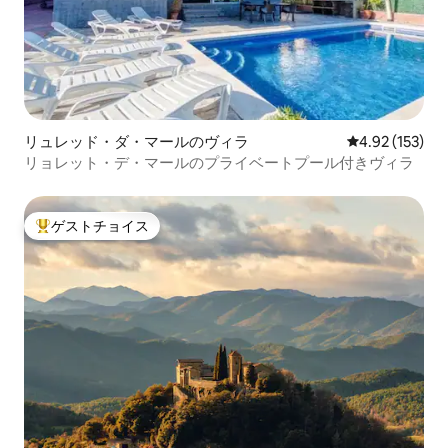
リュレッド・ダ・マールのヴィラ
レビュー153件
4.92 (153)
リョレット・デ・マールのプライベートプール付きヴィラ
ゲストチョイス
大好評のゲストチョイスです。