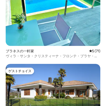
ブラネスの一軒家
レビュー7
5 (71)
ヴィラ・サンタ・クリスティーナ・フロンテ・プラヤ・サ
ンタ・クリスティーナ AC/BBQ
ゲストチョイス
ゲストチョイス