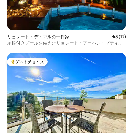
リョレート・デ・マルの一軒家
レビュー1
5 (17)
屋根付きプールを備えたリョレート・アーバン・ブティッ
ク
ゲストチョイス
大好評のゲストチョイスです。