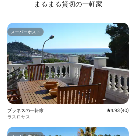
まるまる貸切の一軒家
スーパーホスト
スーパーホスト
ブラネスの一軒家
レビュー40件
4.93 (40)
ラスロサス
スーパーホスト