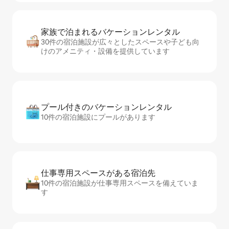
家族で泊まれるバ⁠ケ⁠ー⁠シ⁠ョ⁠ンレ⁠ン⁠タ⁠ル
30件の宿泊施設が広々としたスペースや子ども向
けのアメニティ・設備を提供しています
プール付きのバ⁠ケ⁠ー⁠シ⁠ョ⁠ンレ⁠ン⁠タ⁠ル
10件の宿泊施設にプールがあります
仕事専用ス⁠ペ⁠ー⁠スがあ⁠る宿⁠泊⁠先
10件の宿泊施設が仕事専用スペースを備えていま
す