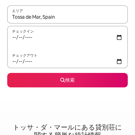
エリア
検索結果が表示されたら、上下の矢印キーを使って移動するか、
チェックイン
チェックアウト
検索
トッサ・ダ・マールに⁠あ⁠る貸⁠別⁠荘⁠に