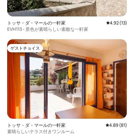
トッサ・ダ・マールの一軒家
レビュー13件
4.92 (13)
EVH113 - 景色が素晴らしい素敵な一軒家
ゲストチョイス
ゲストチョイス
トッサ・ダ・マールの一軒家
レビュー81件
4.89 (81)
素晴らしいテラス付きワンルーム