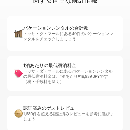
関⁠す⁠る簡⁠単⁠な統⁠計⁠情⁠報
バケーションレ⁠ン⁠タ⁠ル⁠の合⁠計⁠数
トッサ・ダ・マールにある40件のバケーションレ
ンタルをチェックしましょう
1泊あたりの最⁠低⁠宿⁠泊⁠料⁠金
トッサ・ダ・マールにあるバケーションレンタル
の最低宿泊料金は、1泊あたり¥18,939 JPYです
（税・手数料を除く）
認証済みのゲ⁠ス⁠ト⁠レ⁠ビ⁠ュ⁠ー
1,680件を超える認証済みレビューを参考に選びま
しょう