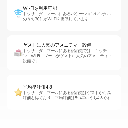
Wi-Fiを利⁠用⁠可⁠能
トッサ・ダ・マールにあるバケーションレンタル
のうち30件がWi-Fiを提供しています
ゲストに人⁠気⁠のア⁠メ⁠ニ⁠テ⁠ィ・設⁠備
トッサ・ダ・マールにある宿泊先では、キッチ
ン、Wi-Fi、プールがゲストに人気のアメニティ・
設備です
平均星評価4.8
トッサ・ダ・マールにある宿泊先はゲストから高
評価を得ており、平均評価は5つ星のうち4.8です