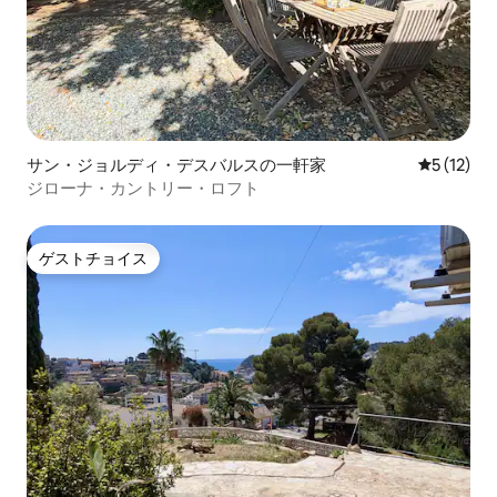
サン・ジョルディ・デスバルスの一軒家
レビュー1
5 (12)
ジローナ・カントリー・ロフト
ゲストチョイス
ゲストチョイス