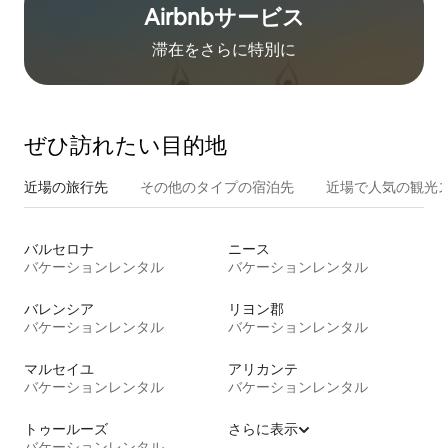
Airbnb⁠サ⁠ー⁠ビ⁠ス
滞在をさ⁠ら⁠に特⁠別⁠に
ぜひ訪⁠れ⁠た⁠い目⁠的⁠地
近場の旅行先
その他のタ⁠イ⁠プ⁠の宿⁠泊⁠先
近場で人気の観光
バルセロナ
ニース
バケーションレンタル
バケーションレンタル
バレンシア
リヨン郡
バケーションレンタル
バケーションレンタル
マルセイユ
アリカンテ
バケーションレンタル
バケーションレンタル
トゥールーズ
さらに表示
バケーションレンタル