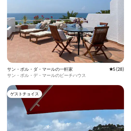
サン・ポル・ダ・マールの一軒家
レビュー2
5 (28)
サン・ポル・デ・マールのビーチハウス
ゲストチョイス
ゲストチョイス