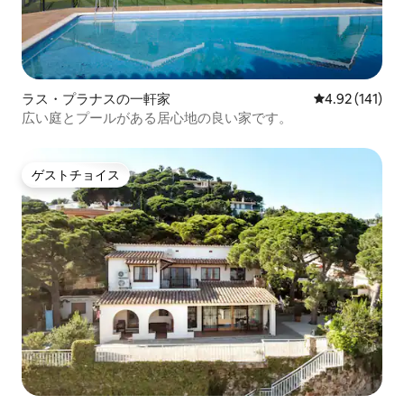
ラス・プラナスの一軒家
レビュー141件
4.92 (141)
広い庭とプールがある居心地の良い家です。
ゲストチョイス
ゲストチョイス