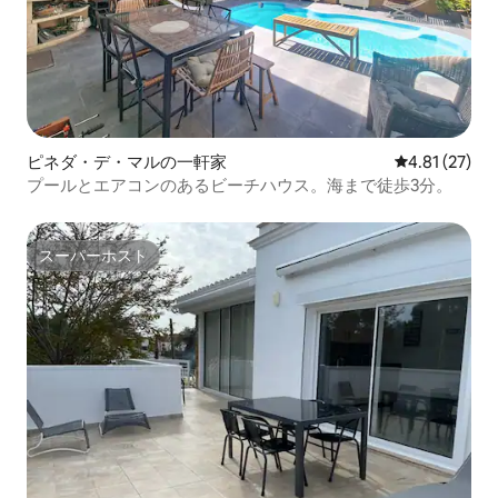
ピネダ・デ・マルの一軒家
レビュー27件
4.81 (27)
プールとエアコンのあるビーチハウス。海まで徒歩3分。
スーパーホスト
スーパーホスト