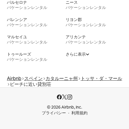
バルセロナ
ニース
バケーションレンタル
バケーションレンタル
バレンシア
リヨン郡
バケーションレンタル
バケーションレンタル
マルセイユ
アリカンテ
バケーションレンタル
バケーションレンタル
トゥールーズ
さらに表示
バケーションレンタル
Airbnb
スペイン
カタルーニャ州
トッサ・ダ・マール
ビーチに近い貸別荘
© 2026 Airbnb, Inc.
プライバシー
利用規約