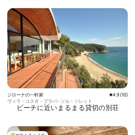
ジローナの一軒家
レビュー10
4.9 (10)
ヴィラ・コスタ・ブラバ - ソル・ソレット
ビーチに近いまるまる貸切の別荘