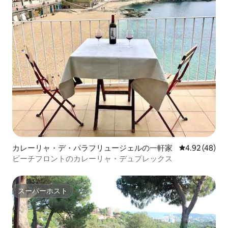
カレーリャ・デ・パラフリュージェルの一軒家
レビュー48件
4.92 (48)
ビーチフロントのカレーリャ・デュプレックス
スーパーホスト
スーパーホスト