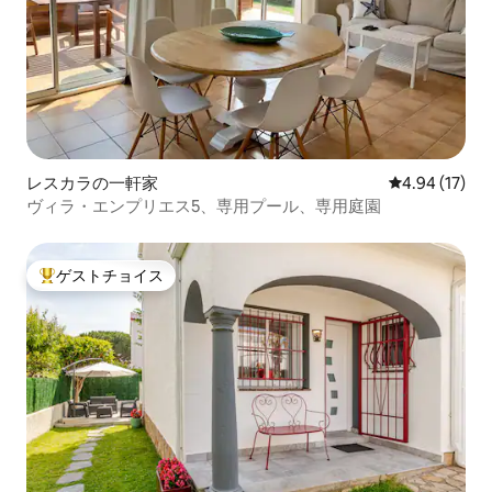
レスカラの一軒家
レビュー17件
4.94 (17)
ヴィラ・エンプリエス5、専用プール、専用庭園
ゲストチョイス
大好評のゲストチョイスです。