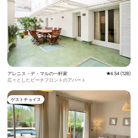
アレニス・デ・マルの一軒家
レビュー128件
4.54 (128)
広々としたビーチフロントのアパート
ゲストチョイス
ゲストチョイス