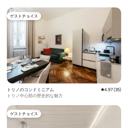
ゲストチョイス
ゲストチョイス
トリノのコンドミニアム
レビュー35件
4.97 (35)
トリノ中心部の歴史的な魅力
ゲストチョイス
ゲストチョイス