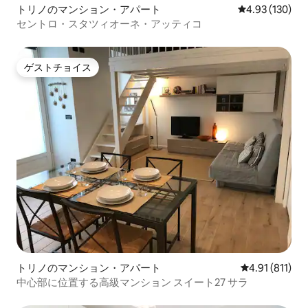
トリノのマンション・アパート
レビュー130件
4.93 (130)
セントロ・スタツィオーネ・アッティコ
ゲストチョイス
ゲストチョイス
トリノのマンション・アパート
レビュー811
4.91 (811)
中心部に位置する高級マンション スイート27 サラ