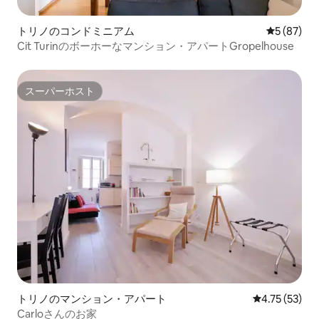
トリノのコンドミニアム
レビュー8
5 (87)
Cit Turinのボーホーなマンション・アパートGropelhouse
スーパーホスト
スーパーホスト
トリノのマンション・アパート
レビュー53件
4.75 (53)
Carloさんのお家