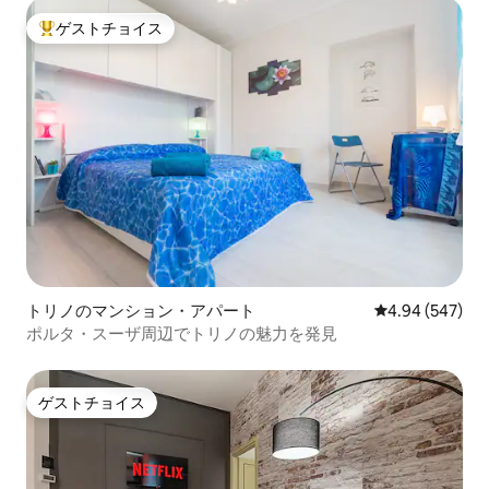
ゲストチョイス
大好評のゲストチョイスです。
トリノのマンション・アパート
レビュー547件
4.94 (547)
ポルタ・スーザ周辺でトリノの魅力を発見
ゲストチョイス
ゲストチョイス