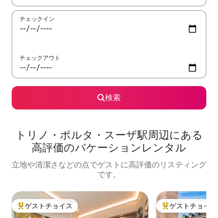
チェックイン
チェックアウト
検索
トリノ・ポルタ・スーザ駅⁠周⁠辺⁠に⁠あ⁠る
高⁠評⁠価⁠のバ⁠ケ⁠ー⁠シ⁠ョ⁠ン⁠レ⁠ン⁠タ⁠ル
立地や清潔さなどの点でゲストに高評価のリスティング
です。
ゲストチョイス
ゲストチョイス
大好評のゲストチョイスです。
大好評のゲストチ