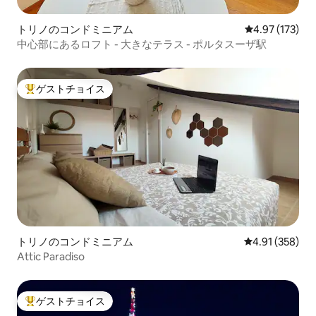
トリノのコンドミニアム
レビュー173件
4.97 (173)
中心部にあるロフト - 大きなテラス - ポルタスーザ駅
ゲストチョイス
大好評のゲストチョイスです。
トリノのコンドミニアム
レビュー358件
4.91 (358)
Attic Paradiso
ゲストチョイス
大好評のゲストチョイスです。