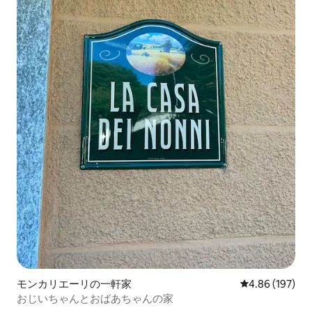
モンカリエーリの一軒家
レビュー197件
4.86 (197)
おじいちゃんとおばあちゃんの家