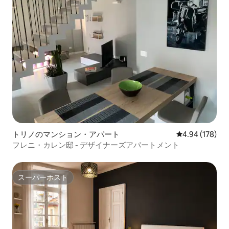
トリノのマンション・アパート
レビュー178件
4.94 (178)
フレニ・カレン邸 - デザイナーズアパートメント
スーパーホスト
スーパーホスト