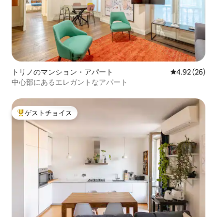
トリノのマンション・アパート
レビュー26件
4.92 (26)
中心部にあるエレガントなアパート
ゲストチョイス
大好評のゲストチョイスです。