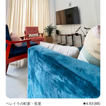
ペレイラの町家・長屋
レビュー88件
4.93 (88)