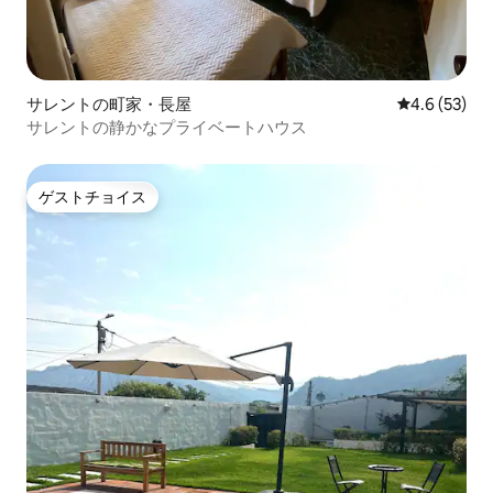
サレントの町家・長屋
レビュー53
4.6 (53)
サレントの静かなプライベートハウス
ゲストチョイス
ゲストチョイス