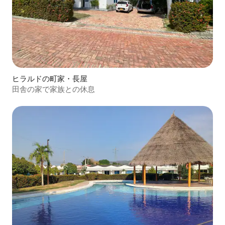
ヒラルドの町家・長屋
田舎の家で家族との休息