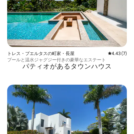
トレス・プエルタスの町家・長屋
レビュー7件
4.43 (7)
プールと温水ジャグジー付きの豪華なエステート
パティオがあるタウンハウス