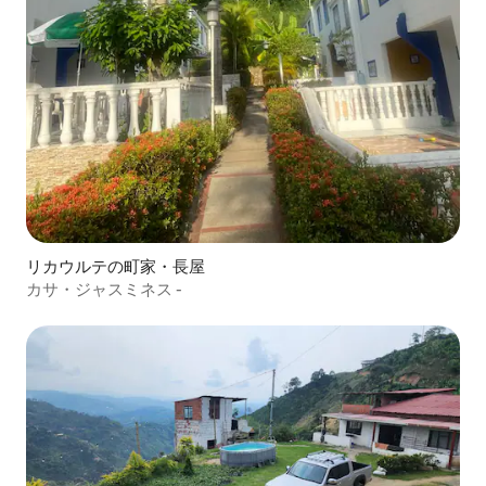
リカウルテの町家・長屋
カサ・ジャスミネス -