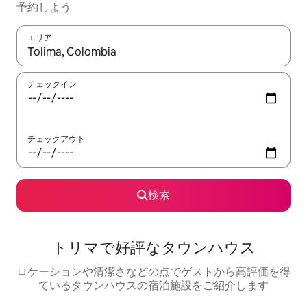
予約しよう
エリア
検索結果が表示されたら、上下の矢印キーを使って移動するか、
チェックイン
チェックアウト
検索
トリマで好評なタウンハウス
ロケーションや清潔さなどの点でゲストから高評価を得
ているタウンハウスの宿泊施設をご紹介します