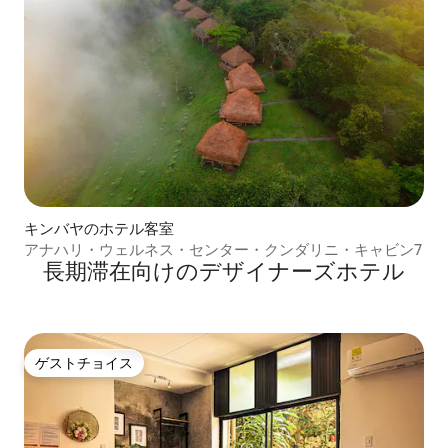
キンバヤのホテル客室
アナハリ・ウェルネス・センター・クンダリニ・キャビン7
長期滞在向⁠け⁠のデ⁠ザ⁠イ⁠ナ⁠ー⁠ズホ⁠テ⁠ル
ゲストチョイス
ゲストチョイス