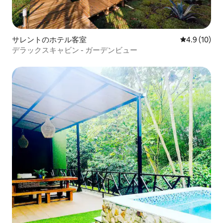
サレントのホテル客室
レビュー10
4.9 (10)
デラックスキャビン - ガーデンビュー