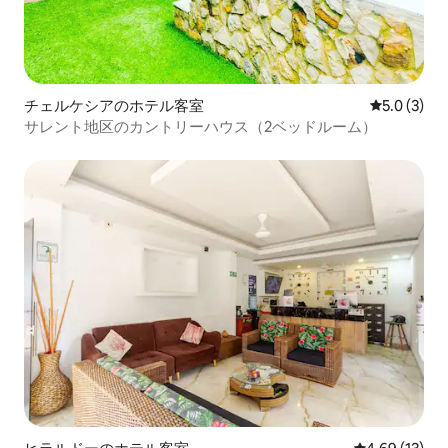
チェルケシアのホテル客室
レビュー3
5.0 (3)
サレント地区のカントリーハウス（2ベッドルーム）