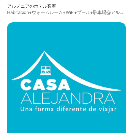
アルメニアのホテル客室
Habitacion+ウォームルーム+WiFi+プール+駐車場@アルメ
ニア