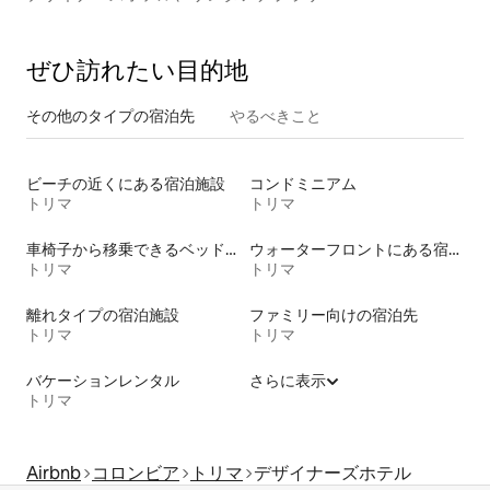
ぜひ訪⁠れ⁠た⁠い目⁠的⁠地
その他のタ⁠イ⁠プ⁠の宿⁠泊⁠先
やるべきこと
ビーチの近くにある宿泊施設
コンドミニアム
トリマ
トリマ
車椅子から移乗できるベッドがある宿泊施設
ウォーターフロントにある宿泊施設
トリマ
トリマ
離れタイプの宿泊施設
ファミリー向けの宿泊先
トリマ
トリマ
バケーションレンタル
さらに表示
トリマ
Airbnb
コロンビア
トリマ
デザイナーズホテル