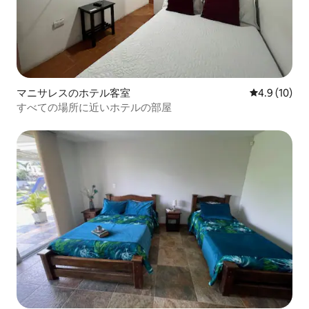
マニサレスのホテル客室
レビュー10
4.9 (10)
すべての場所に近いホテルの部屋