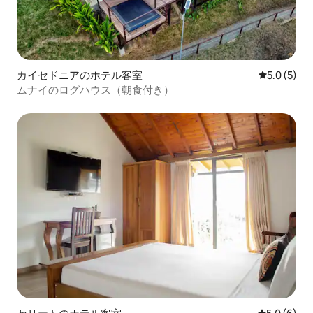
カイセドニアのホテル客室
レビュー5
5.0 (5)
ムナイのログハウス（朝食付き）