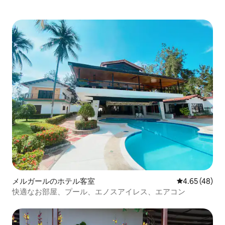
メルガールのホテル客室
レビュー48件
4.65 (48)
快適なお部屋、プール、エノスアイレス、エアコン