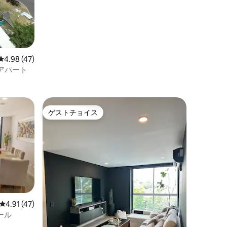
レビュー47件、5つ星中4.98つ星の平均評価
4.98 (47)
アパート
ゲストチョイス
ゲストチョイス
レビュー47件、5つ星中4.91つ星の平均評価
4.91 (47)
ール