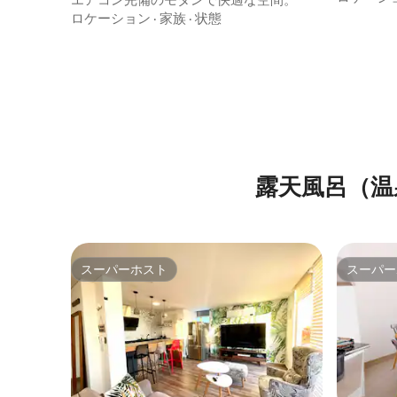
ロケーション
·
家族
·
状態
露天風呂（温
スーパーホスト
スーパー
スーパーホスト
スーパー