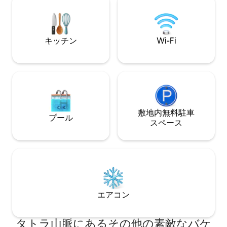
さを高めます。トレイル、森、自然があ
までの窓があります。 Wi-Fi/M
なたを待っています。天国に近づき、自
分自身に近づきましょう。
キッチン
Wi-Fi
敷地内無料駐⁠車
プール
ス⁠ペ⁠ー⁠ス
エアコン
タトラ山脈にあるその他の素敵なバケ