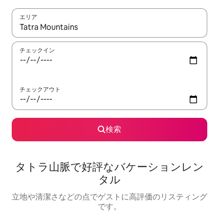
エリア
検索結果が表示されたら、上下の矢印キーを使って移動するか、
チェックイン
チェックアウト
検索
タトラ山脈で好評なバケーションレン
タル
立地や清潔さなどの点でゲストに高評価のリスティング
です。