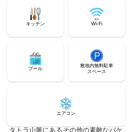
さを高めます。トレイル、森、自然があ
までの窓があります。 Wi-Fi/M
なたを待っています。天国に近づき、自
分自身に近づきましょう。
キッチン
Wi-Fi
敷地内無料駐⁠車
プール
ス⁠ペ⁠ー⁠ス
エアコン
タトラ山脈にあるその他の素敵なバケ