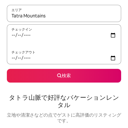
エリア
検索結果が表示されたら、上下の矢印キーを使って移動するか、
チェックイン
チェックアウト
検索
タトラ山脈で好評なバケーションレン
タル
立地や清潔さなどの点でゲストに高評価のリスティング
です。