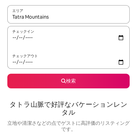
エリア
検索結果が表示されたら、上下の矢印キーを使って移動するか、
チェックイン
チェックアウト
検索
タトラ山脈で好評なバケーションレン
タル
立地や清潔さなどの点でゲストに高評価のリスティング
です。