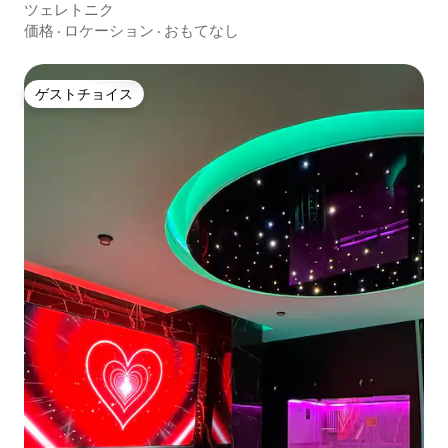
ツェレトニク
価格
·
ロケーション
·
おもてなし
ゲストチョイス
ゲストチョイス