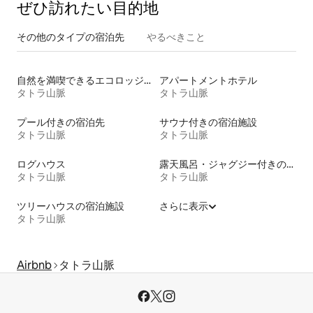
ぜひ訪⁠れ⁠た⁠い目⁠的⁠地
その他のタ⁠イ⁠プ⁠の宿⁠泊⁠先
やるべきこと
自然を満喫できるエコロッジの宿泊施設
アパートメントホテル
タトラ山脈
タトラ山脈
プール付きの宿泊先
サウナ付きの宿泊施設
タトラ山脈
タトラ山脈
ログハウス
露天風呂・ジャグジー付きの宿泊施設
タトラ山脈
タトラ山脈
ツリーハウスの宿泊施設
さらに表示
タトラ山脈
Airbnb
タトラ山脈