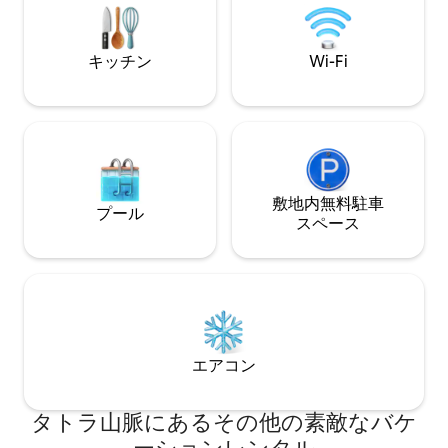
さを高めます。トレイル、森、自然があ
までの窓があります。 Wi-Fi/M
なたを待っています。天国に近づき、自
分自身に近づきましょう。
キッチン
Wi-Fi
敷地内無料駐⁠車
プール
ス⁠ペ⁠ー⁠ス
エアコン
タトラ山脈にあるその他の素敵なバケ