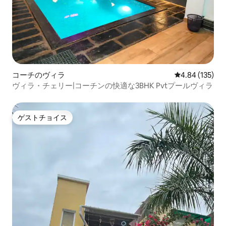
コーチのヴィラ
レビュー135件
4.84 (135)
ヴィラ・チェリー|コーチンの快適な3BHK Pvtプールヴィラ
ゲストチョイス
ゲストチョイス