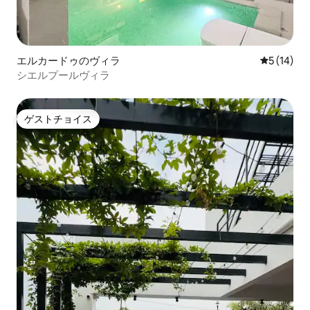
エルカードゥのヴィラ
レビュー1
5 (14)
シエルプールヴィラ
ゲストチョイス
ゲストチョイス