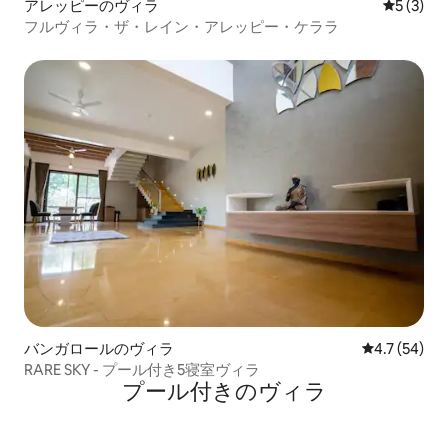
アレッピーのヴィラ
レビュー
5 (3)
フルヴィラ・ザ・レイン・アレッピー・ケララ
バンガロールのヴィラ
レビュー54
4.7 (54)
RARE SKY - プール付き5寝室ヴィラ
プール付きのヴィラ