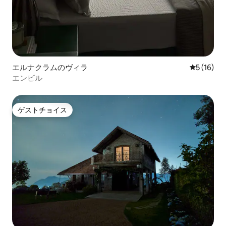
エルナクラムのヴィラ
レビュー1
5 (16)
エンビル
ゲストチョイス
ゲストチョイス