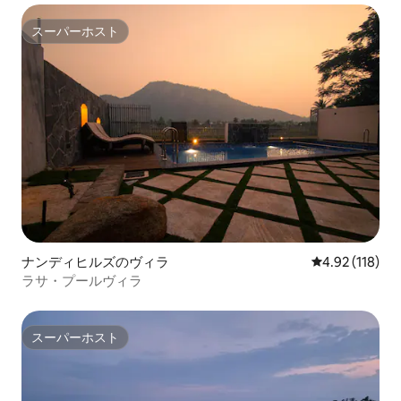
スーパーホスト
スーパーホスト
ナンディヒルズのヴィラ
レビュー118件
4.92 (118)
ラサ・プールヴィラ
スーパーホスト
スーパーホスト