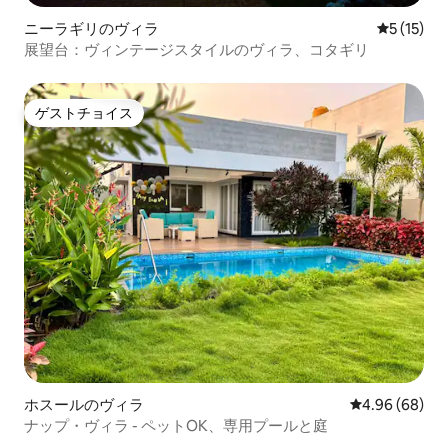
ニーラギリのヴィラ
レビュー1
5 (15)
展望台：ヴィンテージスタイルのヴィラ、コタギリ
ゲストチョイス
ゲストチョイス
ホスールのヴィラ
レビュー68件
4.96 (68)
ナップ・ヴィラ - ペットOK、専用プールと庭