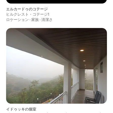
エルカードゥのコテージ
ヒルクレスト・コテージ1
ロケーション
·
家族
·
清潔さ
イドゥッキの個室