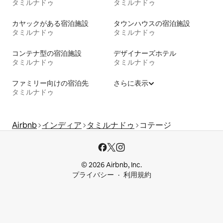
タミルナドゥ
タミルナドゥ
カヤックがある宿泊施設
タウンハウスの宿泊施設
タミルナドゥ
タミルナドゥ
コンテナ型の宿泊施設
デザイナーズホテル
タミルナドゥ
タミルナドゥ
ファミリー向けの宿泊先
さらに表示
タミルナドゥ
Airbnb
インディア
タミルナドゥ
コテージ
© 2026 Airbnb, Inc.
プライバシー
利用規約