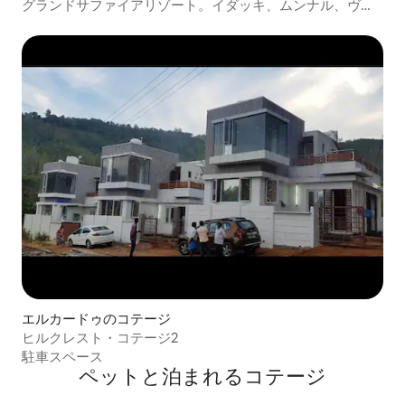
グランドサファイアリゾート。イダッキ、ムンナル、ヴァ
ガノン
エルカードゥのコテージ
ヒルクレスト・コテージ2
駐車スペース
ペットと泊まれるコテージ