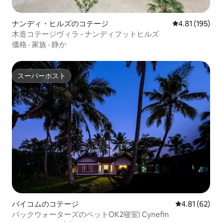
ナンディ・ヒルズのコテージ
レビュー195件
4.81 (195)
木造コテージヴィラ - ナンディフットヒルズ
価格
·
家族
·
静か
スーパーホスト
スーパーホスト
バイコムのコテージ
レビュー62件
4.81 (62)
バックウォーターズのペットOK2寝室| Cynefin