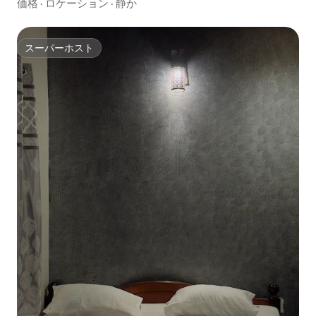
価格
·
ロケーション
·
静か
スーパーホスト
スーパーホスト