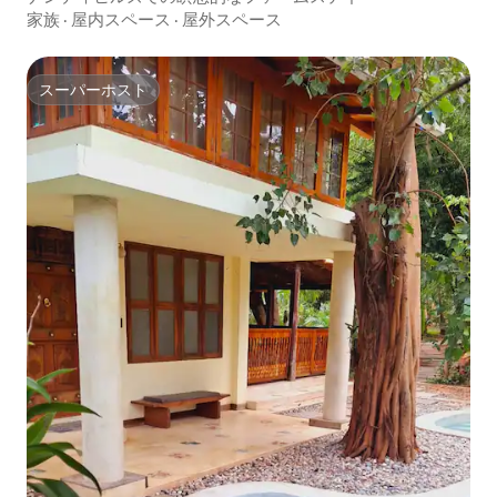
家族
·
屋内スペース
·
屋外スペース
スーパーホスト
スーパーホスト