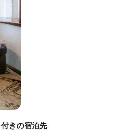
とができます。
レ付きの宿泊先