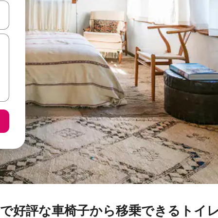
て移動するか、画面をタッチまたはスワイプして検索結果を確認するこ
で好評な車椅子から移乗できるトイ