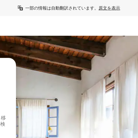
一部の情報は自動翻訳されています。
原文を表示
ら移
を検