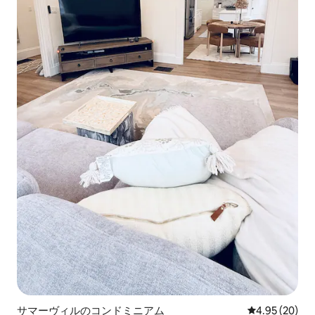
サマーヴィルのコンドミニアム
レビュー20件
4.95 (20)