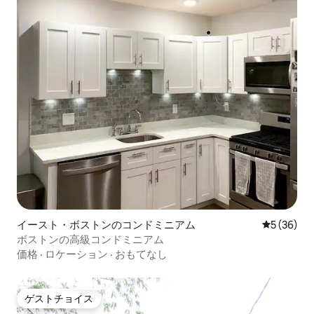
イースト・ボストンのコンドミニアム
レビュー3
5 (36)
ボストンの高級コンドミニアム
価格
·
ロケーション
·
おもてなし
ゲストチョイス
ゲストチョイス