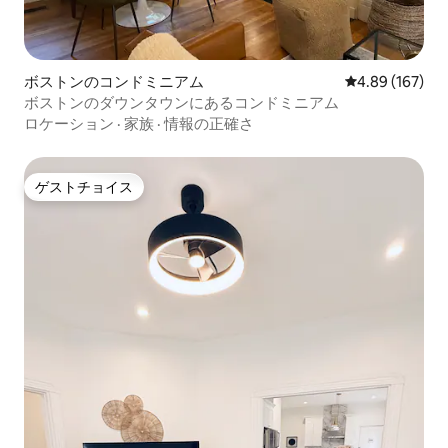
ボストンのコンドミニアム
レビュー167件
4.89 (167)
ボストンのダウンタウンにあるコンドミニアム
ロケーション
·
家族
·
情報の正確さ
ゲストチョイス
ゲストチョイス