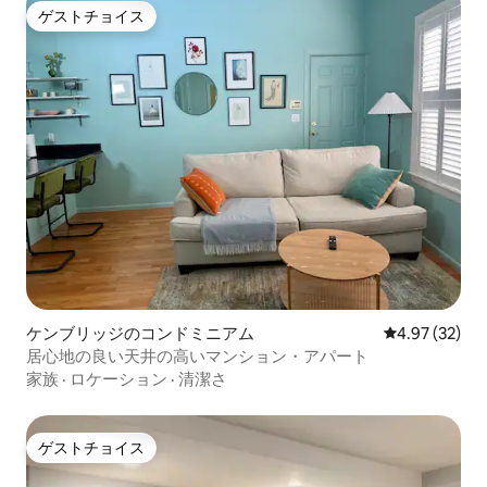
ゲストチョイス
ゲストチョイス
ケンブリッジのコンドミニアム
レビュー32件
4.97 (32)
居心地の良い天井の高いマンション・アパート
家族
·
ロケーション
·
清潔さ
ゲストチョイス
ゲストチョイス