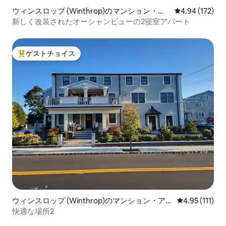
ウィンスロップ (Winthrop)のマンション・ア
レビュー172件
4.94 (172)
パート
新しく改装されたオーシャンビューの2寝室アパート
ゲストチョイス
大好評のゲストチョイスです。
ウィンスロップ (Winthrop)のマンション・アパ
レビュー111
4.95 (111)
ート
快適な場所2