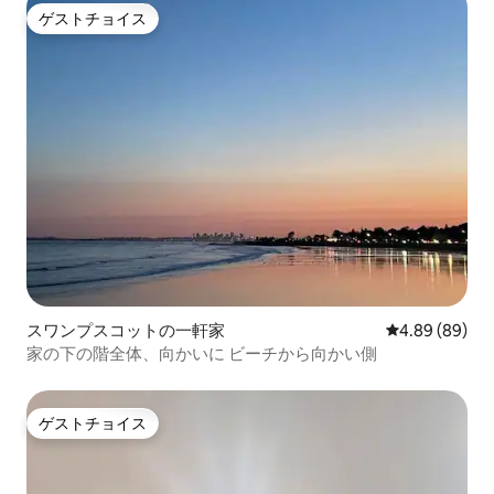
ゲストチョイス
ゲストチョイス
スワンプスコットの一軒家
レビュー89件
4.89 (89)
家の下の階全体、向かいに ビーチから向かい側
ゲストチョイス
ゲストチョイス