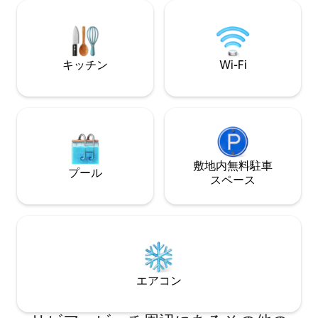
クチャーウィンド
ットの階段があり、専用玄関につながり
を改装しました。専
ます。リクエストに応じて共用玄関にも
ィート。アーリー
つながります。 追加料金なしでジャグジ
チェックアウトは
ーをご利用いただけます。 ビーチまで徒
キッチン
Wi-Fi
歩すぐです。
敷地内無料駐⁠車
プール
ス⁠ペ⁠ー⁠ス
エアコン