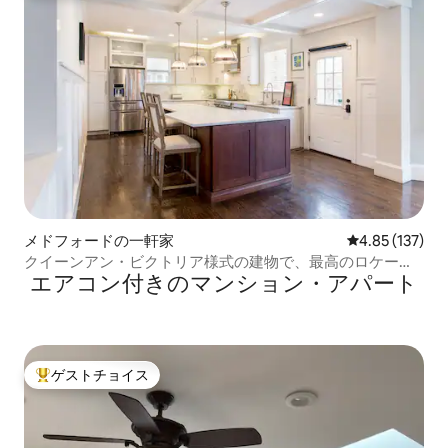
メドフォードの一軒家
レビュー137件
4.85 (137)
クイーンアン・ビクトリア様式の建物で、最高のロケーシ
エアコン付きのマンション・アパート
ョン
ゲストチョイス
大好評のゲストチョイスです。