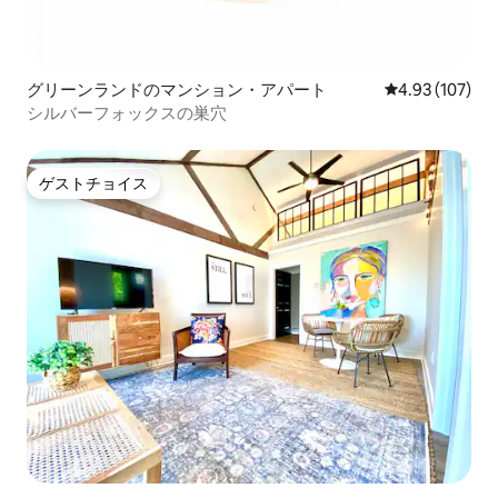
グリーンランドのマンション・アパート
レビュー107件
4.93 (107)
シルバーフォックスの巣穴
ゲストチョイス
ゲストチョイス