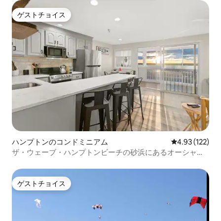
ゲストチョイス
ゲストチョイス
ハンプトンのコンドミニアム
レビュー122件
4.93 (122)
ザ・ウェーブ・ハンプトンビーチの砂浜にあるオーシャン
コンドミニアム
ゲストチョイス
ゲストチョイス