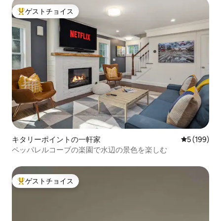
ゲストチョイス
大好評のゲストチョイスです。
キタリーポイントの一軒家
レビュー19
5 (199)
ペッパレルコーブの楽園で水辺の景色を楽しむ
ゲストチョイス
大好評のゲストチョイスです。