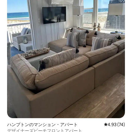
ハンプトンのマンション・アパート
レビュー74件
4.93 (74)
デザイナーズビーチフロントアパート