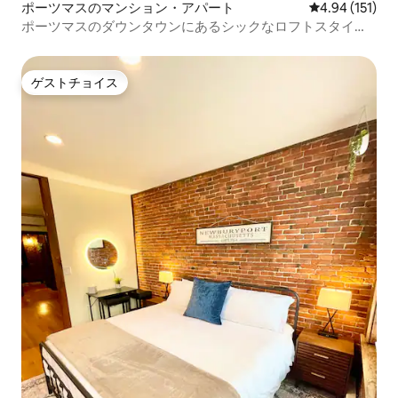
ポーツマスのマンション・アパート
レビュー151件
4.94 (151)
ポーツマスのダウンタウンにあるシックなロフトスタイル
のコンドミニアム
ゲストチョイス
ゲストチョイス