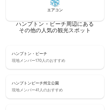
エアコン
ハンプトン・ビーチ⁠周⁠辺⁠に⁠あ⁠る
そ⁠の⁠他⁠の人⁠気⁠の観⁠光⁠ス⁠ポ⁠ッ⁠ト
ハンプトン・ビーチ
現地メンバー170人のおすすめ
ハンプトンビーチ州立公園
現地メンバー41人のおすすめ