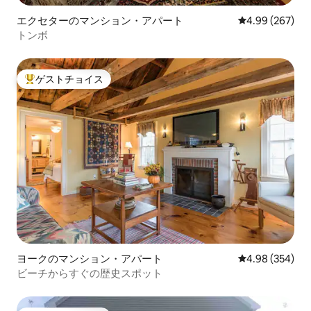
エクセターのマンション・アパート
レビュー267件
4.99 (267)
トンボ
ゲストチョイス
大好評のゲストチョイスです。
ヨークのマンション・アパート
レビュー354件
4.98 (354)
ビーチからすぐの歴史スポット