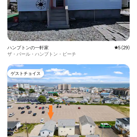
ハンプトンの一軒家
レビュー2
5 (29)
ザ・パール・ハンプトン・ビーチ
ゲストチョイス
ゲストチョイス