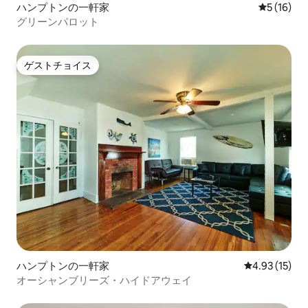
ハンプトンの一軒家
レビュー1
5 (16)
グリーンパロット
ゲストチョイス
ゲストチョイス
ハンプトンの一軒家
レビュー15件
4.93 (15)
オーシャンブリーズ・ハイドアウェイ