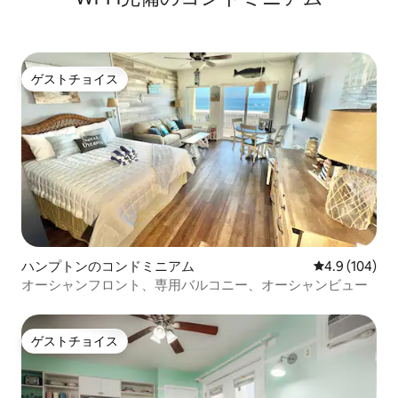
ゲストチョイス
ゲストチョイス
ハンプトンのコンドミニアム
レビュー104
4.9 (104)
オーシャンフロント、専用バルコニー、オーシャンビュー
ゲストチョイス
ゲストチョイス