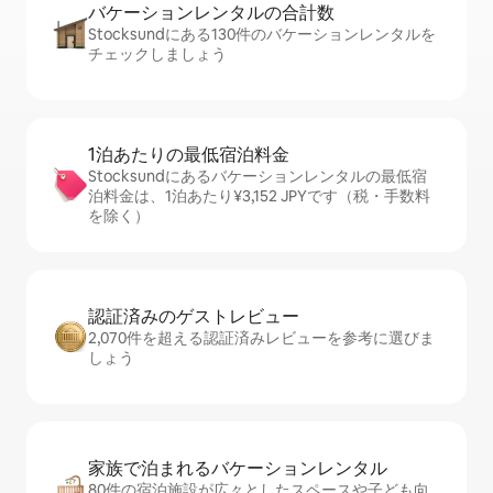
バケーションレ⁠ン⁠タ⁠ル⁠の合⁠計⁠数
Stocksundにある130件のバケーションレンタルを
チェックしましょう
1泊あたりの最⁠低⁠宿⁠泊⁠料⁠金
Stocksundにあるバケーションレンタルの最低宿
泊料金は、1泊あたり¥3,152 JPYです（税・手数料
を除く）
認証済みのゲ⁠ス⁠ト⁠レ⁠ビ⁠ュ⁠ー
2,070件を超える認証済みレビューを参考に選びま
しょう
家族で泊まれるバ⁠ケ⁠ー⁠シ⁠ョ⁠ンレ⁠ン⁠タ⁠ル
80件の宿泊施設が広々としたスペースや子ども向