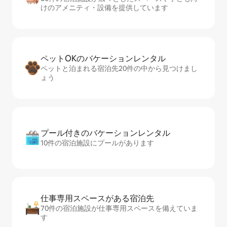
けのアメニティ・設備を提供しています
ペットOKのバ⁠ケ⁠ー⁠シ⁠ョ⁠ンレ⁠ン⁠タ⁠ル
ペットと泊まれる宿泊先20件の中から見つけまし
ょう
プール付きのバ⁠ケ⁠ー⁠シ⁠ョ⁠ンレ⁠ン⁠タ⁠ル
10件の宿泊施設にプールがあります
仕事専用ス⁠ペ⁠ー⁠スがあ⁠る宿⁠泊⁠先
70件の宿泊施設が仕事専用スペースを備えていま
す