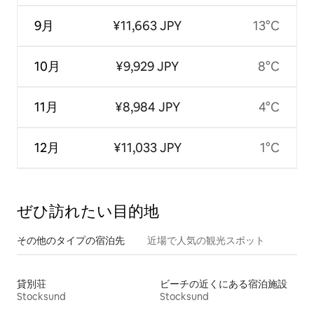
9月
¥11,663 JPY
13°C
10月
¥9,929 JPY
8°C
11月
¥8,984 JPY
4°C
12月
¥11,033 JPY
1°C
ぜひ訪⁠れ⁠た⁠い目⁠的⁠地
その他のタ⁠イ⁠プ⁠の宿⁠泊⁠先
近場で人気の観光スポット
貸別荘
ビーチの近くにある宿泊施設
Stocksund
Stocksund