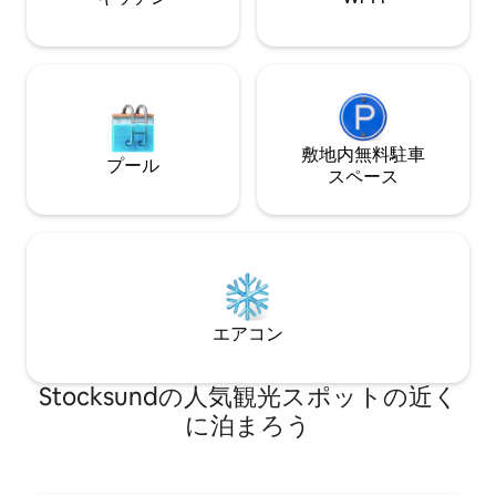
敷地内無料駐⁠車
プール
ス⁠ペ⁠ー⁠ス
エアコン
Stocksundの人気観光スポットの近く
に泊まろう