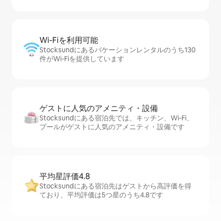
Wi-Fiを利⁠用⁠可⁠能
Stocksundにあるバケーションレンタルのうち130
件がWi-Fiを提供しています
ゲストに人⁠気⁠のア⁠メ⁠ニ⁠テ⁠ィ・設⁠備
Stocksundにある宿泊先では、キッチン、Wi-Fi、
プールがゲストに人気のアメニティ・設備です
平均星評価4.8
Stocksundにある宿泊先はゲストから高評価を得
ており、平均評価は5つ星のうち4.8です