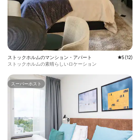
ストックホルムのマンション・アパート
レビュー1
5 (12)
ストックホルムの素晴らしいロケーション
スーパーホスト
スーパーホスト