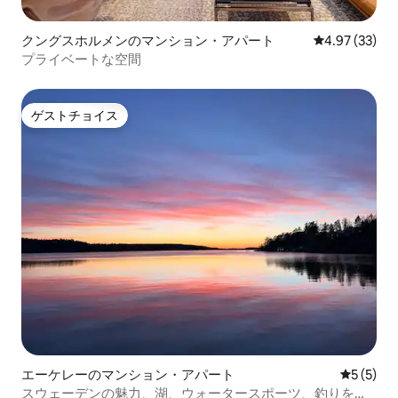
クングスホルメンのマンション・アパート
レビュー33件
4.97 (33)
プライベートな空間
ゲストチョイス
ゲストチョイス
エーケレーのマンション・アパート
レビュー
5 (5)
スウェーデンの魅力、湖、ウォータースポーツ、釣りを楽