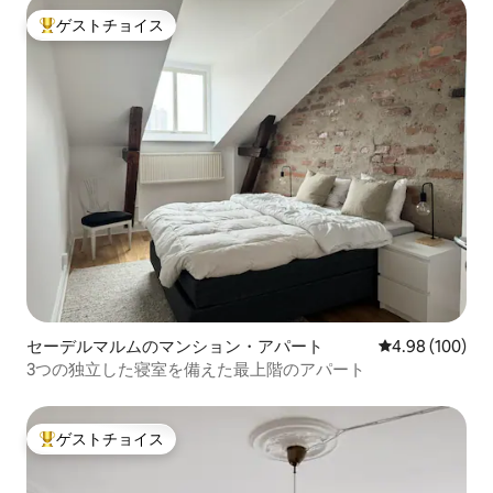
ゲストチョイス
大好評のゲストチョイスです。
セーデルマルムのマンション・アパート
レビュー100件
4.98 (100)
3つの独立した寝室を備えた最上階のアパート
ゲストチョイス
大好評のゲストチョイスです。