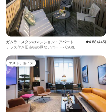
ガムラ・スタンのマンション・アパート
レビュー445件
4.88 (445)
テラス付き旧市街の厚なアパート - CARL
ゲストチョイス
ゲストチョイス