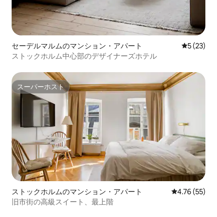
セーデルマルムのマンション・アパート
レビュー2
5 (23)
ストックホルム中心部のデザイナーズホテル
スーパーホスト
スーパーホスト
ストックホルムのマンション・アパート
レビュー55件
4.76 (55)
旧市街の高級スイート、最上階