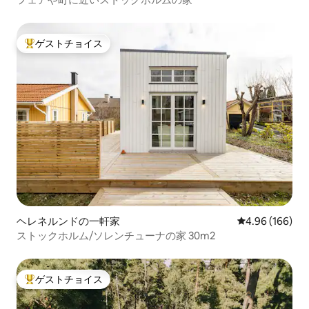
ゲストチョイス
大好評のゲストチョイスです。
ヘレネルンドの一軒家
レビュー166件
4.96 (166)
ストックホルム/ソレンチューナの家 30m2
ゲストチョイス
大好評のゲストチョイスです。