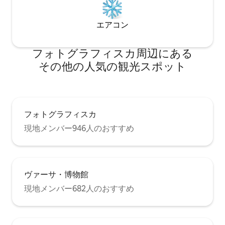
エアコン
フォトグラフィスカ⁠周⁠辺⁠に⁠あ⁠る
そ⁠の⁠他⁠の人⁠気⁠の観⁠光⁠ス⁠ポ⁠ッ⁠ト
フォトグラフィスカ
現地メンバー946人のおすすめ
ヴァーサ・博物館
現地メンバー682人のおすすめ