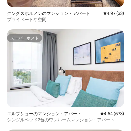
クングスホルメンのマンション・アパート
レビュー33件
4.97 (33)
プライベートな空間
スーパーホスト
スーパーホスト
エルブショーのマンション・アパート
レビュー673件
4.64 (673)
シングルベッド2台のワンルームマンション・アパート