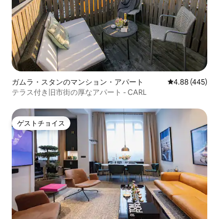
ガムラ・スタンのマンション・アパート
レビュー445件
4.88 (445)
テラス付き旧市街の厚なアパート - CARL
ゲストチョイス
ゲストチョイス