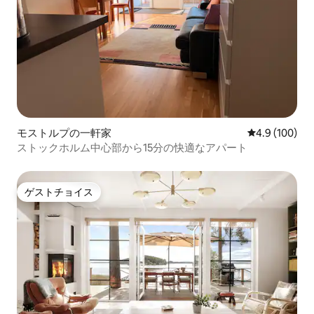
モストルプの一軒家
レビュー100
4.9 (100)
ストックホルム中心部から15分の快適なアパート
ゲストチョイス
ゲストチョイス