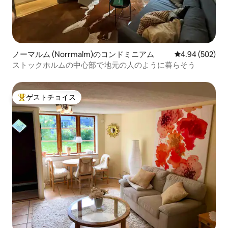
ノーマルム (Norrmalm)のコンドミニアム
レビュー502件
4.94 (502)
ストックホルムの中心部で地元の人のように暮らそう
ゲストチョイス
大好評のゲストチョイスです。