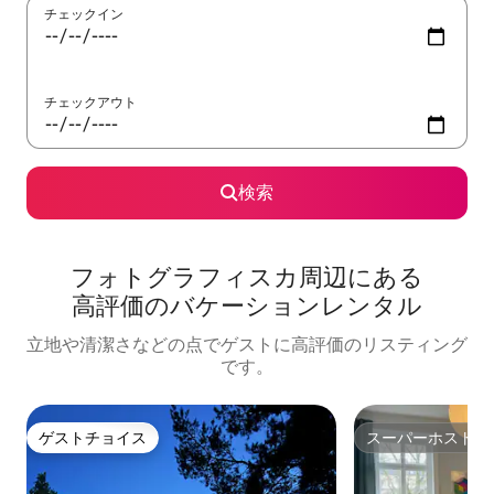
チェックイン
チェックアウト
検索
フォトグラフィスカ⁠周⁠辺⁠に⁠あ⁠る
高⁠評⁠価⁠のバ⁠ケ⁠ー⁠シ⁠ョ⁠ン⁠レ⁠ン⁠タ⁠ル
立地や清潔さなどの点でゲストに高評価のリスティング
です。
ゲストチョイス
スーパーホスト
ゲストチョイス
スーパーホスト