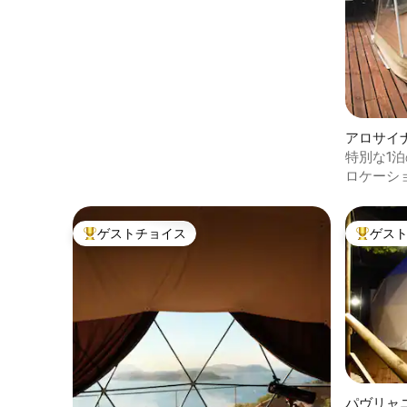
アロサイ
特別な1
ロケーシ
ゲストチョイス
ゲス
大好評のゲストチョイスです。
大好評の
パヴリャ