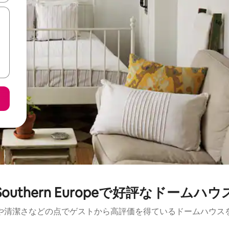
Southern Europeで好評なドームハウ
や清潔さなどの点でゲストから高評価を得ているドームハウス