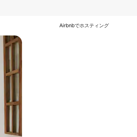
Airbnbでホスティング
とができます。