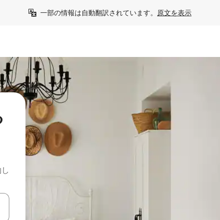
一部の情報は自動翻訳されています。
原文を表示
る
約し
て移動するか、画面をタッチまたはスワイプして検索結果を確認するこ