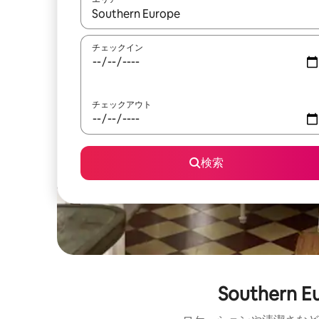
検索結果が表示されたら、上下の矢印キーを使っ
チェックイン
チェックアウト
検索
Southe