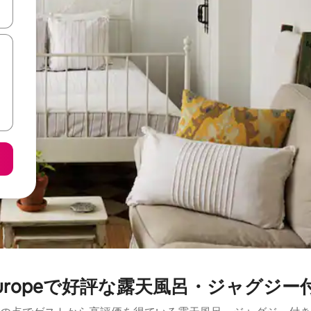
て移動するか、画面をタッチまたはスワイプして検索結果を確認するこ
rn Europeで好評な露天風呂・ジャグジ