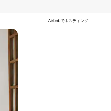
Airbnbでホスティング