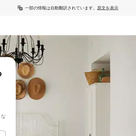
一部の情報は自動翻訳されています。
原文を表示
る
クな