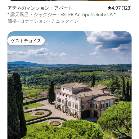
アテネのマンション・アパート
レビュー123件
4.97 (123)
* 露天風呂・ジャグジー - ESTER Acropolis Suites A *
価格
·
ロケーション
·
チェックイン
ゲストチョイス
ゲストチョイス