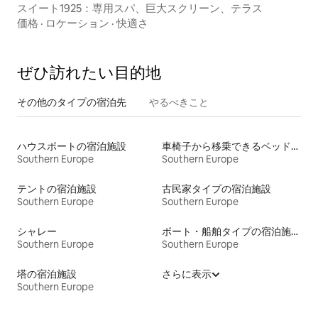
スイート1925：専用スパ、巨大スクリーン、テラス
価格
·
ロケーション
·
快適さ
ぜひ訪⁠れ⁠た⁠い目⁠的⁠地
その他のタ⁠イ⁠プ⁠の宿⁠泊⁠先
やるべきこと
ハウスボートの宿泊施設
車椅子から移乗できるベッドがある宿泊施設
Southern Europe
Southern Europe
テントの宿泊施設
古民家タイプの宿泊施設
Southern Europe
Southern Europe
シャレー
ボート・船舶タイプの宿泊施設
Southern Europe
Southern Europe
塔の宿泊施設
さらに表示
Southern Europe