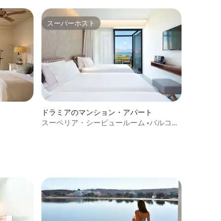
スーパーホスト
スーパーホスト
ドラミアのマンション・アパート
ト
スーペリア・シービュールーム •バルコニ
ー •オーガニックな雰囲気