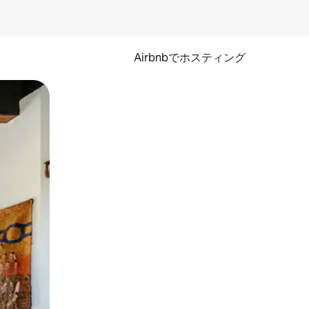
Airbnbでホスティング
とができます。