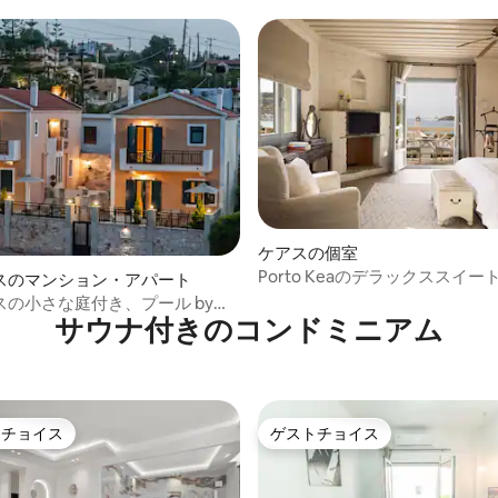
ケアスの個室
Porto Keaのデラックススイー
スのマンション・アパート
スの小さな庭付き、プール by
サウナ付きのコンドミニアム
e
トチョイス
ゲストチョイス
ゲストチョイスです。
ゲストチョイス