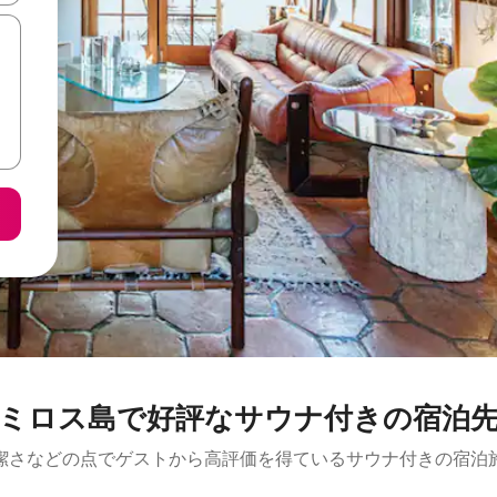
ミロス島で好評なサウナ付きの宿泊
潔さなどの点でゲストから高評価を得ているサウナ付きの宿泊