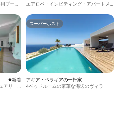
専用プー
エアロペ・インビティング・アパートメ
ント
スーパーホスト
スーパーホスト
新しい宿泊先
新着
アギア・ペラギアの一軒家
チュアリ｜
4ベッドルームの豪華な海辺のヴィラ