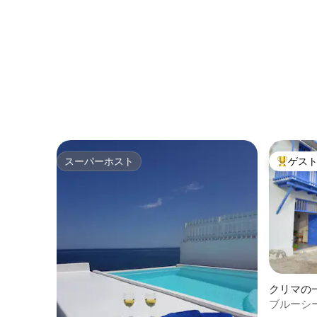
を盗もう
スーパーホスト
ゲス
スーパーホスト
大好評の
クリマの
ブルーシ