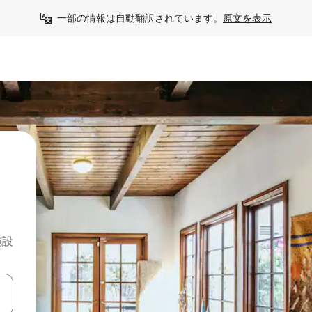
一部の情報は自動翻訳されています。
原文を表示
施設
て移動するか、画面をタッチまたはスワイプして検索結果を確認するこ