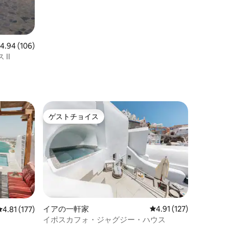
レビュー106件、5つ星中4.94つ星の平均評価
4.94 (106)
II
ゲストチョイス
ゲストチョイス
イアの一軒家
レビュー127件、5つ星
4.91 (127)
レビュー177件、5つ星中4.81つ星の平均評価
4.81 (177)
イポスカフォ・ジャグジー・ハウス