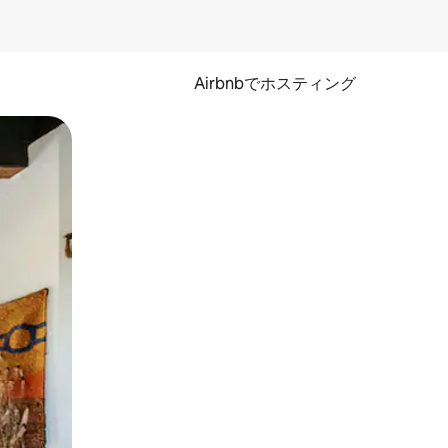
Airbnbでホスティング
とができます。