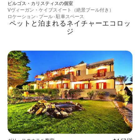
ピルゴス・カリスティスの個室
Vヴィーガン・ケイブスイート（絶景プール付き）
ロケーション
·
プール
·
駐車スペース
ペットと泊まれるネイチャーエコロッ
ジ