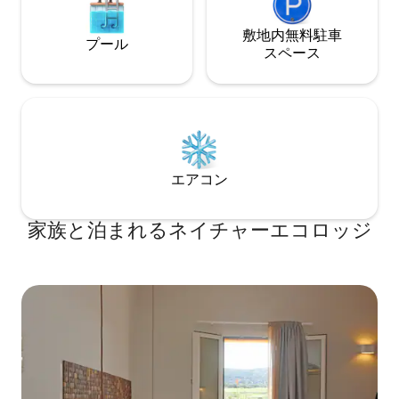
敷地内無料駐⁠車
プール
ス⁠ペ⁠ー⁠ス
エアコン
家族と泊まれるネイチャーエコロッジ