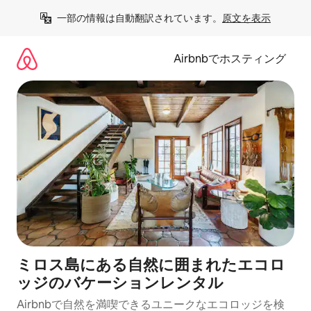
コ
一部の情報は自動翻訳されています。
原文を表示
ン
テ
ン
Airbnbでホスティング
ツ
に
ス
キ
ッ
プ
ミロス島にある自然に囲まれたエコロ
ッジのバケーションレンタル
Airbnbで自然を満喫できるユニークなエコロッジを検