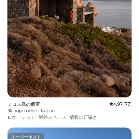
ミロス島の個室
レビュー77件
4.97 (77)
Skinopi Lodge - Kapari
ロケーション
·
屋外スペース
·
情報の正確さ
スーパーホスト