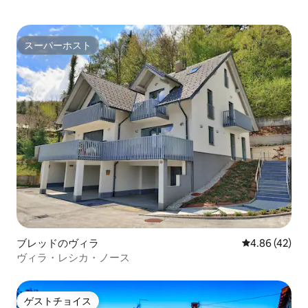
スーパーホスト
スーパーホスト
ブレッドのヴィラ
レビュー42件
4.86 (42)
ヴィラ・レシカ・ノース
ゲストチョイス
ゲストチョイス