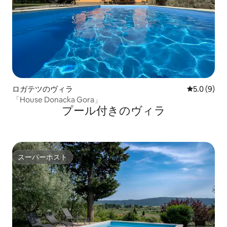
ロガテツのヴィラ
レビュー9
5.0 (9)
「House Donacka Gora」
プール付きのヴィラ
スーパーホスト
スーパーホスト