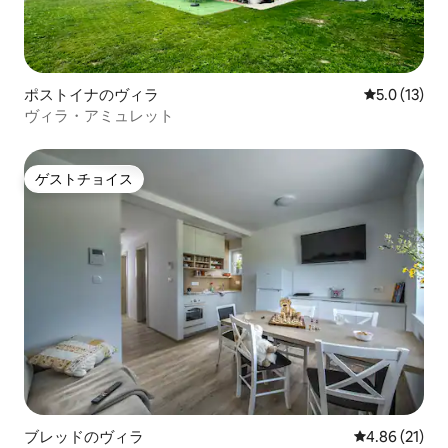
ポストイナのヴィラ
レビュー13
5.0 (13)
ヴィラ・アミュレット
ゲストチョイス
ゲストチョイス
ブレッドのヴィラ
レビュー21件
4.86 (21)