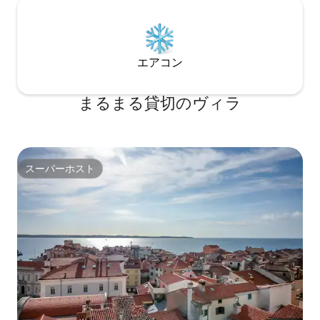
エアコン
まるまる貸切のヴィラ
スーパーホスト
スーパーホスト