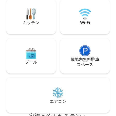
徒歩わずか10分程度です。 シンプルで静
ており、自然の中
かなグランピングの隠れ家。ゆったりと
のに最適です。ま
した朝、アウトドアの冒険、リラックス
キャンプファイヤ
した夜に最適です。
チンもご利用いた
キッチン
Wi-Fi
敷地内無料駐⁠車
プール
ス⁠ペ⁠ー⁠ス
エアコン