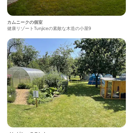
カムニークの個室
健康リゾートTunjiceの素敵な木造の小屋9