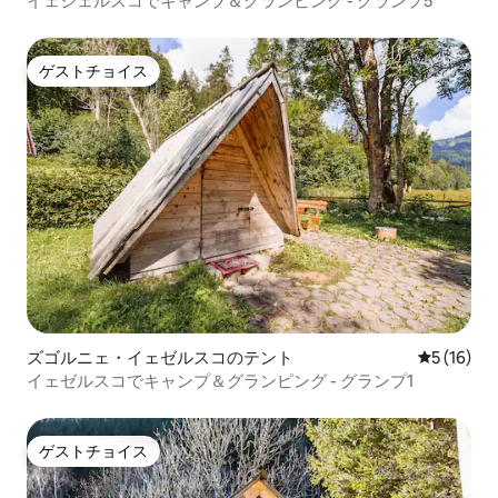
イェジェルスコでキャンプ＆グランピング - グランプ5
ゲストチョイス
ゲストチョイス
ズゴルニェ・イェゼルスコのテント
レビュー1
5 (16)
イェゼルスコでキャンプ＆グランピング - グランプ1
ゲストチョイス
ゲストチョイス