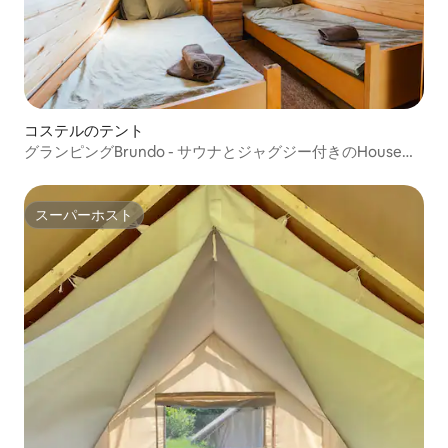
コステルのテント
グランピングBrundo - サウナとジャグジー付きのHouse
Jože
スーパーホスト
スーパーホスト