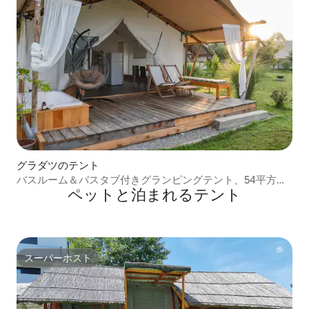
グラダツのテント
バスルーム＆バスタブ付きグランピングテント、54平方メ
ペットと泊まれるテント
ートル
スーパーホスト
スーパーホスト