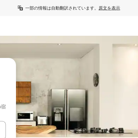
一部の情報は自動翻訳されています。
原文を表示
の宿
て移動するか、画面をタッチまたはスワイプして検索結果を確認するこ