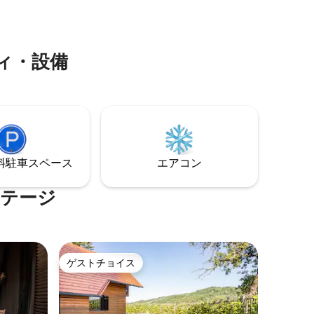
などを楽しむことができます。 この静か
なオアシスで休息とリラックスをお楽し
みください。
ィ・設備
⁠車ス⁠ペ⁠ー⁠ス
エアコン
コテージ
ゲストチョイス
ゲストチョイス