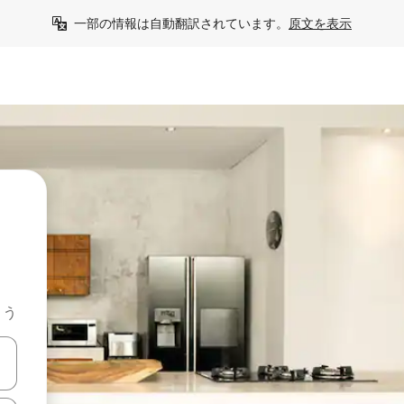
一部の情報は自動翻訳されています。
原文を表示
よう
て移動するか、画面をタッチまたはスワイプして検索結果を確認するこ