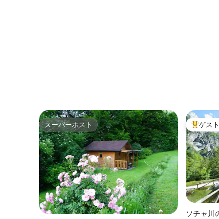
スーパーホスト
ゲス
スーパーホスト
大好評の
ソチャ川