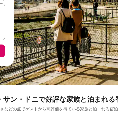
・サン・ドニで好評な家族と泊まれる
さなどの点でゲストから高評価を得ている家族と泊まれる宿泊