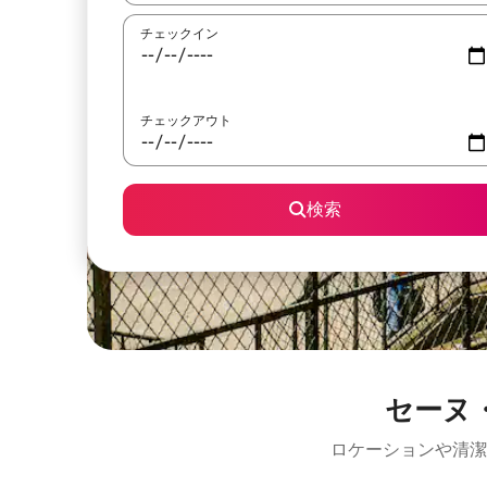
チェックイン
チェックアウト
検索
セーヌ
ロケーションや清潔