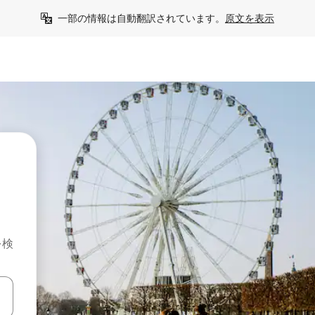
一部の情報は自動翻訳されています。
原文を表示
を検
て移動するか、画面をタッチまたはスワイプして検索結果を確認するこ