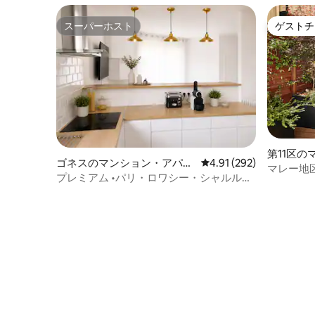
スーパーホスト
ゲストチ
スーパーホスト
ゲストチ
第11区
ゴネスのマンション・アパー
レビュー292件、5つ星
4.91 (292)
ト
マレー地区
ト
プレミアム •パリ・ロワシー・シャルル・
シュな2
ド・ゴール空港•パルク・エキスポ•ディズ
ニー•アステリックス