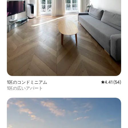
1区のコンドミニアム
レビュー54件
4.41 (54)
1区の広いアパート