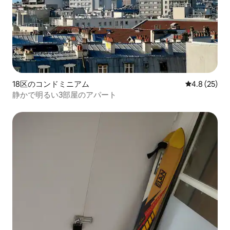
18区のコンドミニアム
レビュー25
4.8 (25)
静かで明るい3部屋のアパート