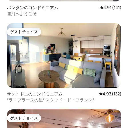
パンタンのコンドミニアム
レビュー141
4.91 (141)
運河へようこそ
ゲストチョイス
ゲストチョイス
サン・ドニのコンドミニアム
レビュー132件
4.93 (132)
*ラ・プラーヌの星* スタッド・ド・フランス*
ゲストチョイス
ゲストチョイス