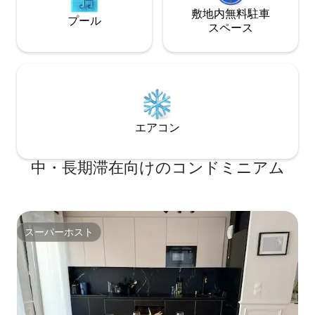
敷地内無料駐⁠車
プール
ス⁠ペ⁠ー⁠ス
エアコン
中・長期滞在向けのコンドミニアム
スーパーホスト
スーパーホスト