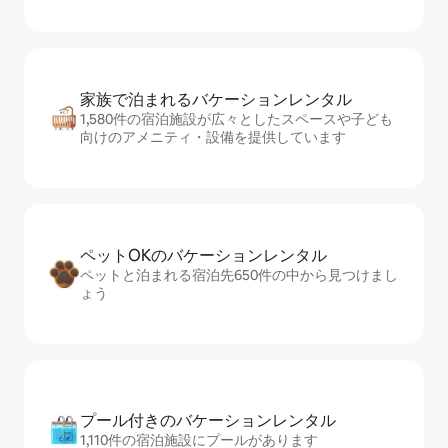
家族で泊まれるバ⁠ケ⁠ー⁠シ⁠ョ⁠ンレ⁠ン⁠タ⁠ル
1,580件の宿泊施設が広々としたスペースや子ども
向けのアメニティ・設備を提供しています
ペットOKのバ⁠ケ⁠ー⁠シ⁠ョ⁠ンレ⁠ン⁠タ⁠ル
ペットと泊まれる宿泊先650件の中から見つけまし
ょう
プール付きのバ⁠ケ⁠ー⁠シ⁠ョ⁠ンレ⁠ン⁠タ⁠ル
1,110件の宿泊施設にプールがあります