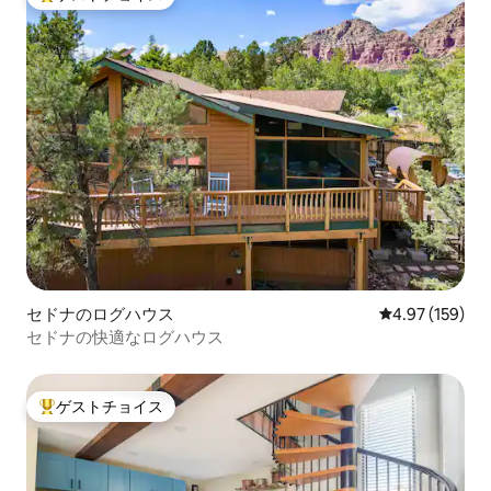
大好評のゲストチョイスです。
セドナのログハウス
レビュー159件
4.97 (159)
セドナの快適なログハウス
ゲストチョイス
大好評のゲストチョイスです。