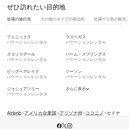
ぜひ訪⁠れ⁠た⁠い目⁠的⁠地
近場の旅行先
その他のタ⁠イ⁠プ⁠の宿⁠泊⁠先
近場で人気の観光
フェニックス
ラスベガス
バケーションレンタル
バケーションレンタル
スコッツデール
パーム・スプリングス
バケーションレンタル
バケーションレンタル
ビッグベアレイク
ツーソン
バケーションレンタル
バケーションレンタル
ジョシュアツリー
さらに表示
バケーションレンタル
Airbnb
アメリカ合衆国
アリゾナ州
ココニノ
セドナ