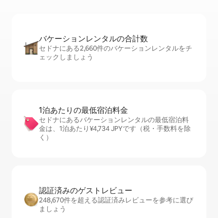
バケーションレ⁠ン⁠タ⁠ル⁠の合⁠計⁠数
セドナにある2,660件のバケーションレンタルをチ
ェックしましょう
1泊あたりの最⁠低⁠宿⁠泊⁠料⁠金
セドナにあるバケーションレンタルの最低宿泊料
金は、1泊あたり¥4,734 JPYです（税・手数料を除
く）
認証済みのゲ⁠ス⁠ト⁠レ⁠ビ⁠ュ⁠ー
248,670件を超える認証済みレビューを参考に選び
ましょう