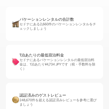
バケーションレ⁠ン⁠タ⁠ル⁠の合⁠計⁠数
セドナにある2,660件のバケーションレンタルをチ
ェックしましょう
1泊あたりの最⁠低⁠宿⁠泊⁠料⁠金
セドナにあるバケーションレンタルの最低宿泊料
金は、1泊あたり¥4,734 JPYです（税・手数料を除
く）
認証済みのゲ⁠ス⁠ト⁠レ⁠ビ⁠ュ⁠ー
248,670件を超える認証済みレビューを参考に選び
ましょう