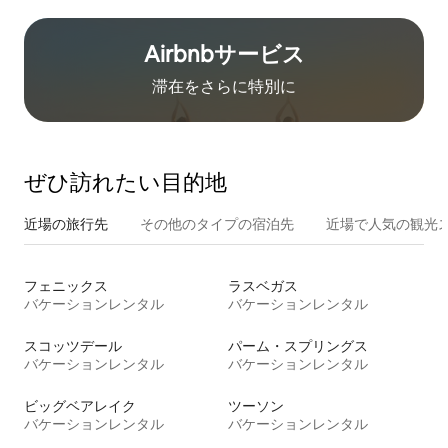
Airbnb⁠サ⁠ー⁠ビ⁠ス
滞在をさ⁠ら⁠に特⁠別⁠に
ぜひ訪⁠れ⁠た⁠い目⁠的⁠地
近場の旅行先
その他のタ⁠イ⁠プ⁠の宿⁠泊⁠先
近場で人気の観光
フェニックス
ラスベガス
バケーションレンタル
バケーションレンタル
スコッツデール
パーム・スプリングス
バケーションレンタル
バケーションレンタル
ビッグベアレイク
ツーソン
バケーションレンタル
バケーションレンタル