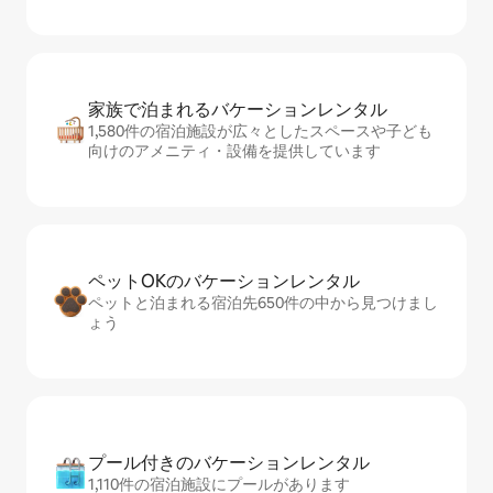
家族で泊まれるバ⁠ケ⁠ー⁠シ⁠ョ⁠ンレ⁠ン⁠タ⁠ル
1,580件の宿泊施設が広々としたスペースや子ども
向けのアメニティ・設備を提供しています
ペットOKのバ⁠ケ⁠ー⁠シ⁠ョ⁠ンレ⁠ン⁠タ⁠ル
ペットと泊まれる宿泊先650件の中から見つけまし
ょう
プール付きのバ⁠ケ⁠ー⁠シ⁠ョ⁠ンレ⁠ン⁠タ⁠ル
1,110件の宿泊施設にプールがあります