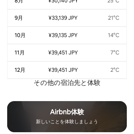
8月
¥30,140 JPY
25°C
9月
¥33,139 JPY
21°C
10月
¥39,135 JPY
14°C
11月
¥39,451 JPY
7°C
12月
¥39,451 JPY
2°C
その他の宿⁠泊⁠先と体⁠験
Airbnb体験
新しいことを体験しましょう