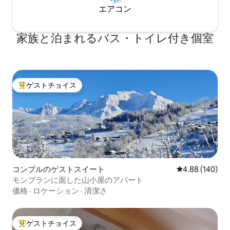
エアコン
家族と泊まれるバス・トイレ付き個室
ゲストチョイス
大好評のゲストチョイスです。
コンブルのゲストスイート
レビュー140件
4.88 (140)
モンブランに面した山小屋のアパート
価格
·
ロケーション
·
清潔さ
ゲストチョイス
大好評のゲストチョイスです。