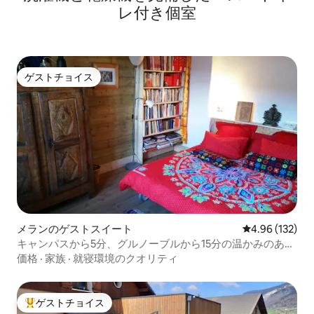
レ付き個室
ゲストチョイス
ゲストチョイス
メランのゲストスイート
レビュー132件
4.96 (132)
キャンパスから5分、グルノーブルから15分の温かみのある
スタジオ
価格
·
家族
·
就寝環境のクオリティ
ゲストチョイス
大好評のゲストチョイスです。