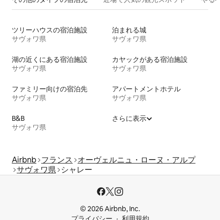
ツリーハウスの宿泊施設
泊まれる城
サヴォワ県
サヴォワ県
湖の近くにある宿泊施設
カヤックがある宿泊施設
サヴォワ県
サヴォワ県
ファミリー向けの宿泊先
アパートメントホテル
サヴォワ県
サヴォワ県
B&B
さらに表示
サヴォワ県
Airbnb
フランス
オーヴェルニュ・ローヌ・アルプ
サヴォワ県
シャレー
© 2026 Airbnb, Inc.
プライバシー
利用規約