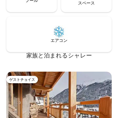
プール
ス⁠ペ⁠ー⁠ス
エアコン
家族と泊まれるシャレー
ゲストチョイス
ゲストチョイス