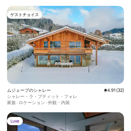
ゲストチョイス
ゲストチョイス
ムジェーブのシャレー
レビュー32件
4.91 (32)
シャレー・ラ・プティット・フォレ
家族
·
ロケーション
·
外観・内装
Luxe
Luxe