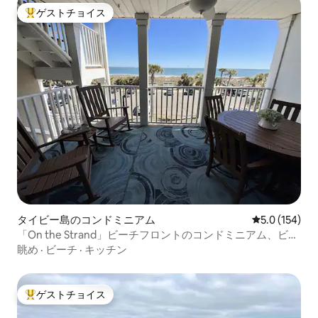
ゲストチョイス
大好評のゲストチョイスです。
タイビー島のコンドミニアム
レビュー154
5.0 (154)
「On the Strand」ビーチフロントのコンドミニアム、ビー
チまで101歩
眺め
·
ビーチ
·
キッチン
ゲストチョイス
大好評のゲストチョイスです。