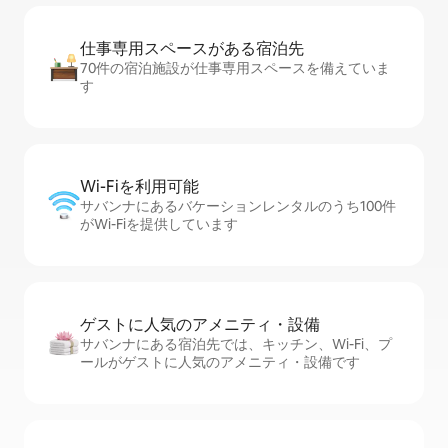
仕事専用ス⁠ペ⁠ー⁠スがあ⁠る宿⁠泊⁠先
70件の宿泊施設が仕事専用スペースを備えていま
す
Wi-Fiを利⁠用⁠可⁠能
サバンナにあるバケーションレンタルのうち100件
がWi-Fiを提供しています
ゲストに人⁠気⁠のア⁠メ⁠ニ⁠テ⁠ィ・設⁠備
サバンナにある宿泊先では、キッチン、Wi-Fi、プ
ールがゲストに人気のアメニティ・設備です