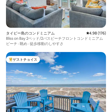
タイビー島のコンドミニアム
レビュー176件
4.98 (176)
Bliss on Bay 2ベッド/2バスビーチフロントコンドミニアム
ビーチ
·
眺め
·
徒歩移動のしやすさ
ゲストチョイス
大好評のゲストチョイスです。