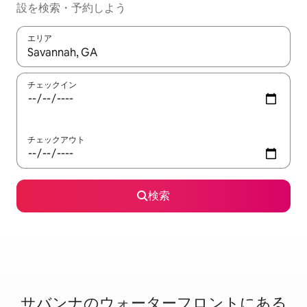
設を検索・予約しよう
エリア
検索結果が表示されたら、上下の矢印キーを使って移動するか、
チェックイン
チェックアウト
検索
サバンナのウ⁠ォ⁠ー⁠タ⁠ー⁠フ⁠ロ⁠ン⁠ト⁠に⁠あ⁠る