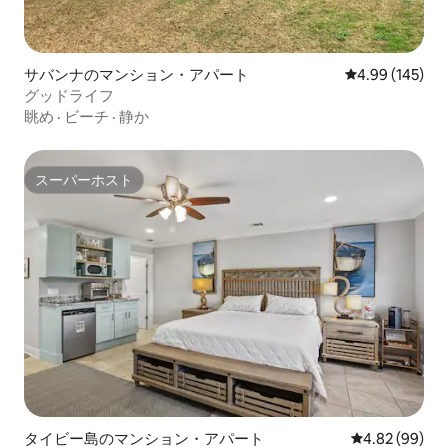
サバンナのマンション・アパート
レビュー145件
4.99 (145)
グッドライフ
眺め
·
ビーチ
·
静か
スーパーホスト
スーパーホスト
タイビー島のマンション・アパート
レビュー99件
4.82 (99)