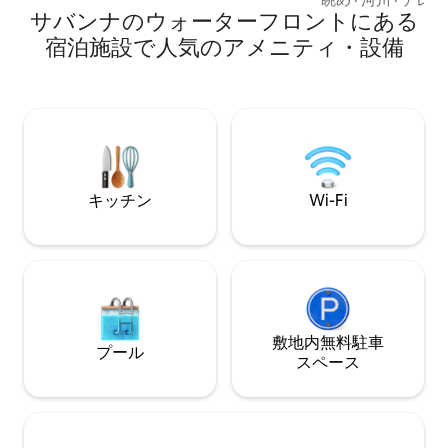
ハートをタップするか、ホストプロフィ
サバンナのウォーターフロントにある
からの釣りができ
ールをご覧いただくか、ご予約くださ
す。森と穏やかな
宿泊施設で人気のアメニティ・設備
い。
す。右手に高速道
らの騒音あり）。
れています。カロ
ントリーで、牛が
した。小道はあり
す。サバンナまで1
分、ブラフトンま
ドまで30分です
キッチン
Wi-Fi
ん。空気清浄機を
いのプライベート
敷地内無料駐⁠車
プール
ス⁠ペ⁠ー⁠ス