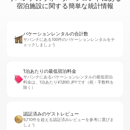
宿⁠泊⁠施⁠設⁠に関⁠す⁠る簡⁠単⁠な統⁠計⁠情⁠報
バケーションレ⁠ン⁠タ⁠ル⁠の合⁠計⁠数
サバンナにある100件のバケーションレンタルをチ
ェックしましょう
1泊あたりの最⁠低⁠宿⁠泊⁠料⁠金
サバンナにあるバケーションレンタルの最低宿泊
料金は、1泊あたり¥7,890 JPYです（税・手数料を
除く）
認証済みのゲ⁠ス⁠ト⁠レ⁠ビ⁠ュ⁠ー
9,710件を超える認証済みレビューを参考に選びま
しょう