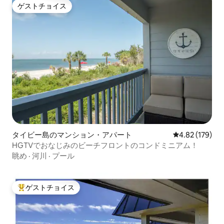
ゲストチョイス
ゲストチョイス
タイビー島のマンション・アパート
レビュー179件
4.82 (179)
HGTVでおなじみのビーチフロントのコンドミニアム！
眺め
·
河川
·
プール
ゲストチョイス
大好評のゲストチョイスです。