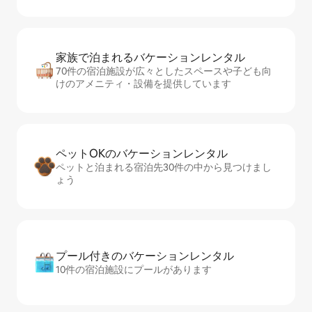
家族で泊まれるバ⁠ケ⁠ー⁠シ⁠ョ⁠ンレ⁠ン⁠タ⁠ル
70件の宿泊施設が広々としたスペースや子ども向
けのアメニティ・設備を提供しています
ペットOKのバ⁠ケ⁠ー⁠シ⁠ョ⁠ンレ⁠ン⁠タ⁠ル
ペットと泊まれる宿泊先30件の中から見つけまし
ょう
プール付きのバ⁠ケ⁠ー⁠シ⁠ョ⁠ンレ⁠ン⁠タ⁠ル
10件の宿泊施設にプールがあります