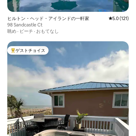
ヒルトン・ヘッド・アイランドの一軒家
レビュー121
5.0 (121)
98 Sandcastle Ct
眺め
·
ビーチ
·
おもてなし
ゲストチョイス
大好評のゲストチョイスです。