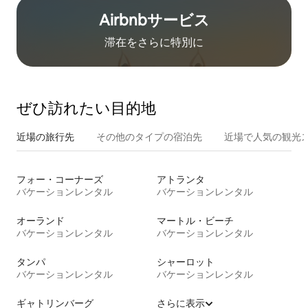
Airbnb⁠サ⁠ー⁠ビ⁠ス
滞在をさ⁠ら⁠に特⁠別⁠に
ぜひ訪⁠れ⁠た⁠い目⁠的⁠地
近場の旅行先
その他のタ⁠イ⁠プ⁠の宿⁠泊⁠先
近場で人気の観光
フォー・コーナーズ
アトランタ
バケーションレンタル
バケーションレンタル
オーランド
マートル・ビーチ
バケーションレンタル
バケーションレンタル
タンパ
シャーロット
バケーションレンタル
バケーションレンタル
ギャトリンバーグ
さらに表示