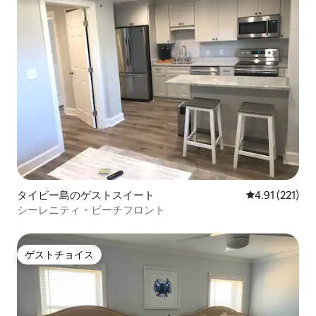
タイビー島のゲストスイート
レビュー221
4.91 (221)
シーレニティ・ビーチフロント
ゲストチョイス
ゲストチョイス