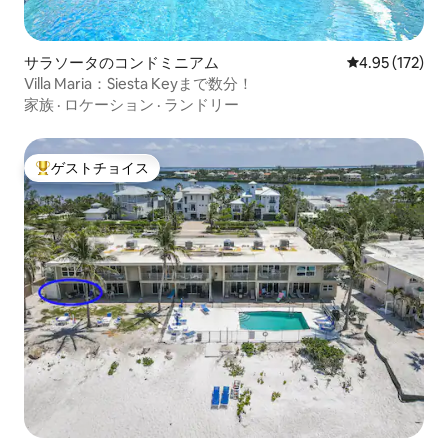
サラソータのコンドミニアム
レビュー172件
4.95 (172)
Villa Maria：Siesta Keyまで数分！
家族
·
ロケーション
·
ランドリー
ゲストチョイス
大好評のゲストチョイスです。