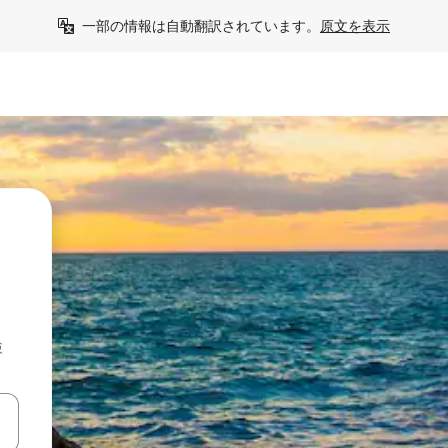
一部の情報は自動翻訳されています。
原文を表示
検
て移動するか、画面をタッチまたはスワイプして検索結果を確認するこ