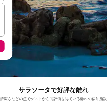
サラソータで好評な離れ
清潔さなどの点でゲストから高評価を得ている離れの宿泊施設