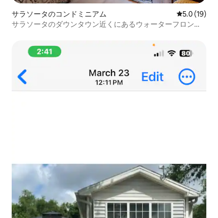
サラソータのコンドミニアム
レビュー19
5.0 (19)
サラソータのダウンタウン近くにあるウォーターフロント
のコンドミニアム