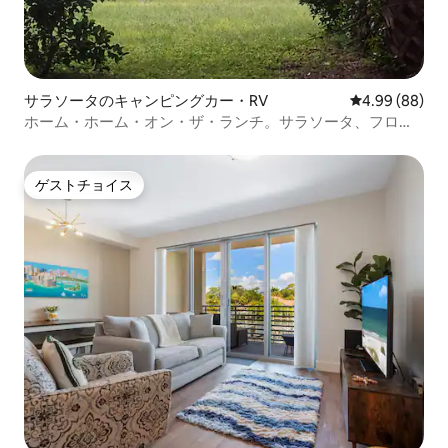
サラソータのキャンピングカー・RV
レビュー88件
4.99 (88)
ホーム・ホーム・オン・ザ・ランチ。サラソータ、フロリ
ダ。
ゲストチョイス
ゲストチョイス