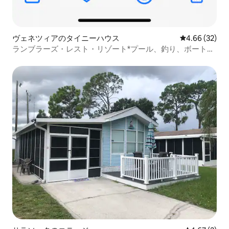
ヴェネツィアのタイニーハウス
レビュー32件
4.66 (32)
ランブラーズ・レスト・リゾート*プール、釣り、ボート、
ドック、自転車