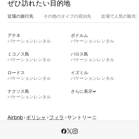
ぜひ訪⁠れ⁠た⁠い目⁠的⁠地
近場の旅行先
その他のタ⁠イ⁠プ⁠の宿⁠泊⁠先
近場で人気の観光
アテネ
ボドルム
バケーションレンタル
バケーションレンタル
ミコノス島
パロス島
バケーションレンタル
バケーションレンタル
ロードス
イズミル
バケーションレンタル
バケーションレンタル
ナクソス島
さらに表示
バケーションレンタル
Airbnb
ギリシャ
フィラ
サントリーニ