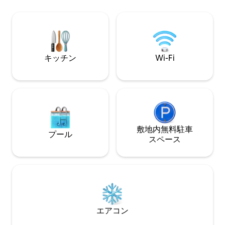
ット、毎日のメイド／プールサービス、
色を楽しみながら
ヴィラマネージャーがすべてのアクティ
ーと毎日のハウス
ビティをサポートします。 私たちの他の
ください。
ヴィラは、Santorini blue、Eternity、
Serenity、Captains blue、Secret
garden、Sailing、Sky blueです。
キッチン
Wi-Fi
敷地内無料駐⁠車
プール
ス⁠ペ⁠ー⁠ス
エアコン