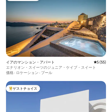
イアのマンション・アパート
レビュー5
5 (55)
エナリオン・スイーツのジュニア・ケイブ・スイート
価格
·
ロケーション
·
プール
ゲストチョイス
大好評のゲストチョイスです。