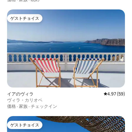
ゲストチョイス
ゲストチョイス
イアのヴィラ
レビュー59件
4.97 (59)
ヴィラ・カリオペ
価格
·
家族
·
チェックイン
ゲストチョイス
ゲストチョイス