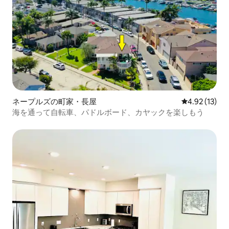
ネープルズの町家・長屋
レビュー13件
4.92 (13)
海を通って自転車、パドルボード、カヤックを楽しもう