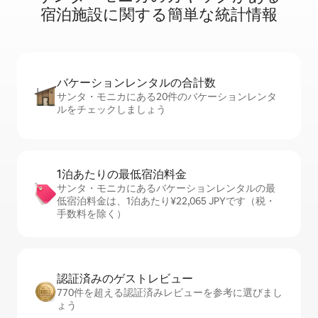
宿⁠泊⁠施⁠設⁠に関⁠す⁠る簡⁠単⁠な統⁠計⁠情⁠報
バケーションレ⁠ン⁠タ⁠ル⁠の合⁠計⁠数
サンタ・モニカにある20件のバケーションレンタ
ルをチェックしましょう
1泊あたりの最⁠低⁠宿⁠泊⁠料⁠金
サンタ・モニカにあるバケーションレンタルの最
低宿泊料金は、1泊あたり¥22,065 JPYです（税・
手数料を除く）
認証済みのゲ⁠ス⁠ト⁠レ⁠ビ⁠ュ⁠ー
770件を超える認証済みレビューを参考に選びまし
ょう