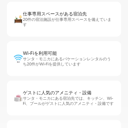
仕事専用ス⁠ペ⁠ー⁠スがあ⁠る宿⁠泊⁠先
20件の宿泊施設が仕事専用スペースを備えていま
す
Wi-Fiを利⁠用⁠可⁠能
サンタ・モニカにあるバケーションレンタルのう
ち20件がWi-Fiを提供しています
ゲストに人⁠気⁠のア⁠メ⁠ニ⁠テ⁠ィ・設⁠備
サンタ・モニカにある宿泊先では、キッチン、Wi-
Fi、プールがゲストに人気のアメニティ・設備です