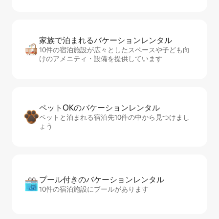
家族で泊まれるバ⁠ケ⁠ー⁠シ⁠ョ⁠ンレ⁠ン⁠タ⁠ル
10件の宿泊施設が広々としたスペースや子ども向
けのアメニティ・設備を提供しています
ペットOKのバ⁠ケ⁠ー⁠シ⁠ョ⁠ンレ⁠ン⁠タ⁠ル
ペットと泊まれる宿泊先10件の中から見つけまし
ょう
プール付きのバ⁠ケ⁠ー⁠シ⁠ョ⁠ンレ⁠ン⁠タ⁠ル
10件の宿泊施設にプールがあります