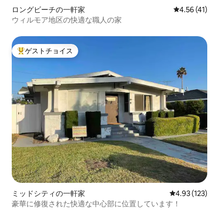
ロングビーチの一軒家
レビュー41件
4.56 (41)
ウィルモア地区の快適な職人の家
ゲストチョイス
大好評のゲストチョイスです。
ミッドシティの一軒家
レビュー123件
4.93 (123)
豪華に修復された快適な中心部に位置しています！