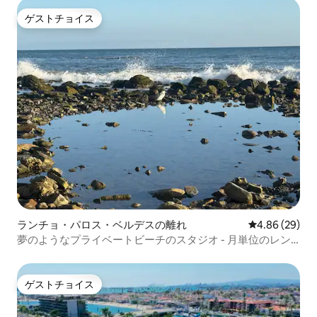
ゲストチョイス
ゲストチョイス
ランチョ・パロス・ベルデスの離れ
レビュー29件
4.86 (29)
夢のようなプライベートビーチのスタジオ - 月単位のレン
タル
ゲストチョイス
ゲストチョイス