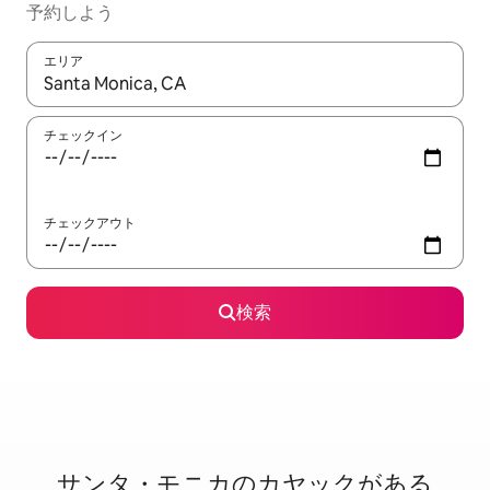
予約しよう
エリア
検索結果が表示されたら、上下の矢印キーを使って移動するか、
チェックイン
チェックアウト
検索
サンタ・モニカのカ⁠ヤ⁠ッ⁠ク⁠が⁠あ⁠る