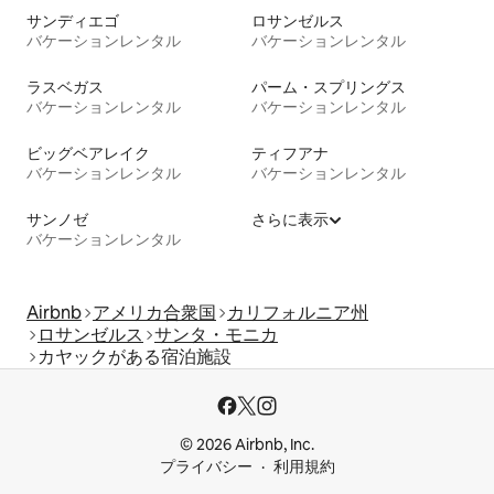
サンディエゴ
ロサンゼルス
バケーションレンタル
バケーションレンタル
ラスベガス
パーム・スプリングス
バケーションレンタル
バケーションレンタル
ビッグベアレイク
ティフアナ
バケーションレンタル
バケーションレンタル
サンノゼ
さらに表示
バケーションレンタル
Airbnb
アメリカ合衆国
カリフォルニア州
ロサンゼルス
サンタ・モニカ
カヤックがある宿泊施設
© 2026 Airbnb, Inc.
プライバシー
利用規約