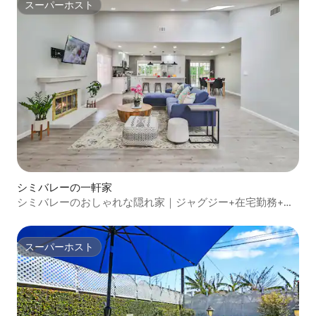
スーパーホスト
スーパーホスト
シミバレーの一軒家
シミバレーのおしゃれな隠れ家｜ジャグジー+在宅勤務+家
族で楽しめる
スーパーホスト
スーパーホスト