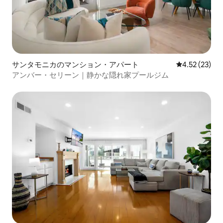
サンタモニカのマンション・アパート
レビュー23件
4.52 (23)
アンバー・セリーン｜静かな隠れ家プールジム