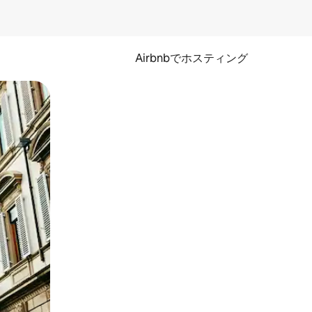
Airbnbでホスティング
とができます。