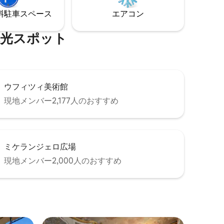
グルーム
段を上る必要があります。 観光客による
⁠車ス⁠ペ⁠ー⁠ス
エアコン
ートです。
騒音が発生する場合がありますが、予測
できません。
⁠光⁠ス⁠ポ⁠ッ⁠ト
ウフィツィ美術館
現地メンバー2,177人のおすすめ
ミケランジェロ広場
現地メンバー2,000人のおすすめ