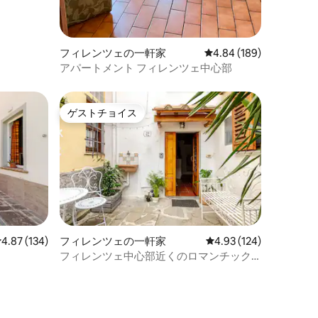
フィレンツェの一軒家
レビュー189件、5つ星
4.84 (189)
アパートメント フィレンツェ中心部
ゲストチョイス
ゲストチョイス
レビュー134件、5つ星中4.87つ星の平均評価
4.87 (134)
フィレンツェの一軒家
レビュー124件、5つ星
4.93 (124)
フィレンツェ中心部近くのロマンチック
な家
ト