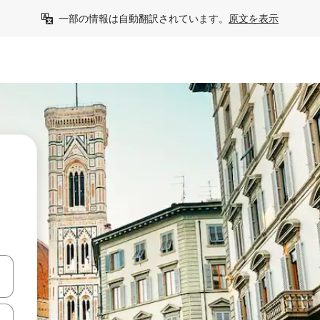
一部の情報は自動翻訳されています。
原文を表示
て移動するか、画面をタッチまたはスワイプして検索結果を確認するこ