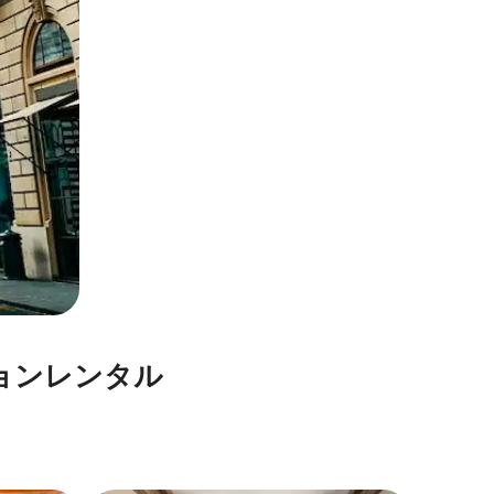
ョ⁠ン⁠レ⁠ン⁠タ⁠ル