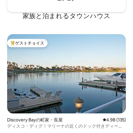
家族と泊まれるタウンハウス
ゲストチョイス
大好評のゲストチョイスです。
Discovery Bayの町家・長屋
レビュー135件
4.98 (135)
ディスコ・ディグ！マリーナの近くのドック付きディープ
ウォーター