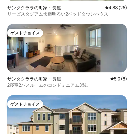
サンタクララの町家・長屋
レビュー26件
4.88 (26)
リービスタジアム快適明るい2ベッドタウンハウス
ゲストチョイス
ゲストチョイス
サンタクララの町家・長屋
レビュー8
5.0 (8)
2寝室2バスルームのコンドミニアム3階。
ゲストチョイス
ゲストチョイス