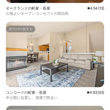
オークランドの町家・長屋
レビュー13件
4.54 (13)
心地よいオープンコンセプトの宿泊先
スーパーホスト
スーパーホスト
コンコードの町家・長屋
レビュー43件
4.93 (43)
中心部に位置し、清潔で明るい