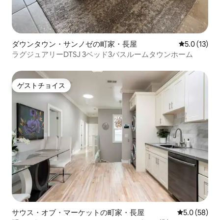
ダウンタウン・サンノゼの町家・長屋
レビュー13
5.0 (13)
ラグジュアリーDTSJ 3ベッド3バスルームタウンホーム
ゲストチョイス
ゲストチョイス
サウス・オブ・マーケットの町家・長屋
レビュー58
5.0 (58)