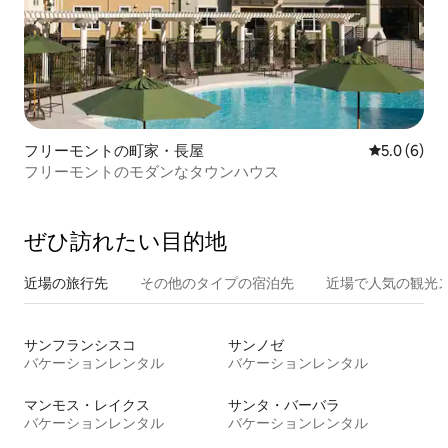
フリーモントの町家・長屋
レビュー6
5.0 (6)
フリーモントのモダンなタウンハウス
ぜひ訪⁠れ⁠た⁠い目⁠的⁠地
近場の旅行先
その他のタ⁠イ⁠プ⁠の宿⁠泊⁠先
近場で人気の観光
サンフランシスコ
サンノゼ
バケーションレンタル
バケーションレンタル
マンモス・レイクス
サンタ・バーバラ
バケーションレンタル
バケーションレンタル